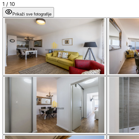
1
/
10
Prikaži sve fotografije