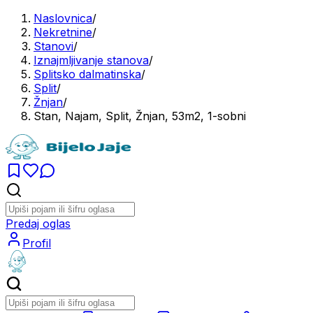
Naslovnica
/
Nekretnine
/
Stanovi
/
Iznajmljivanje stanova
/
Splitsko dalmatinska
/
Split
/
Žnjan
/
Stan, Najam, Split, Žnjan, 53m2, 1-sobni
Predaj oglas
Profil