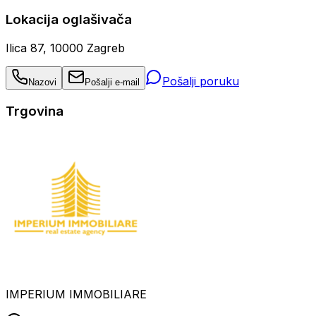
Lokacija oglašivača
Ilica 87, 10000 Zagreb
Pošalji poruku
Nazovi
Pošalji e-mail
Trgovina
IMPERIUM IMMOBILIARE