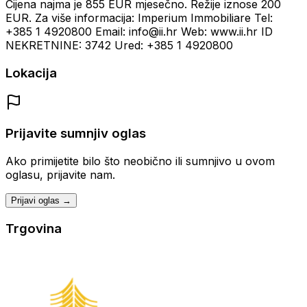
Cijena najma je 855 EUR mjesečno. Režije iznose 200
EUR. Za više informacija: Imperium Immobiliare Tel:
+385 1 4920800 Email: info@ii.hr Web: www.ii.hr ID
NEKRETNINE: 3742 Ured: +385 1 4920800
Lokacija
Prijavite sumnjiv oglas
Ako primijetite bilo što neobično ili sumnjivo u ovom
oglasu, prijavite nam.
Prijavi oglas →
Trgovina