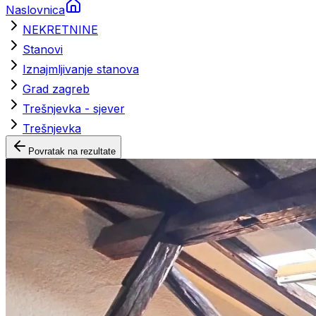
Naslovnica
NEKRETNINE
Stanovi
Iznajmljivanje stanova
Grad zagreb
Trešnjevka - sjever
Trešnjevka
Povratak na rezultate