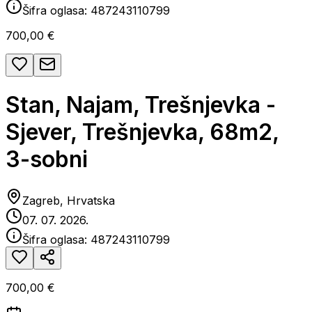
Šifra oglasa:
487243110799
700,00 €
Stan, Najam, Trešnjevka -
Sjever, Trešnjevka, 68m2,
3-sobni
Zagreb, Hrvatska
07. 07. 2026.
Šifra oglasa:
487243110799
700,00 €