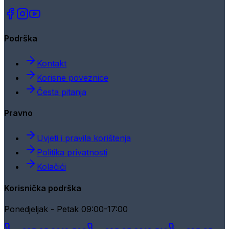
Podrška
Kontakt
Korisne poveznice
Česta pitanja
Pravno
Uvjeti i pravila korištenja
Politika privatnosti
Kolačići
Korisnička podrška
Ponedjeljak - Petak 09:00-17:00