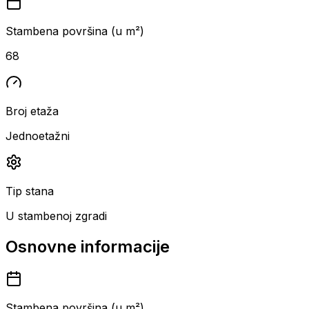
Stambena površina (u m²)
68
Broj etaža
Jednoetažni
Tip stana
U stambenoj zgradi
Osnovne informacije
Stambena površina (u m²)