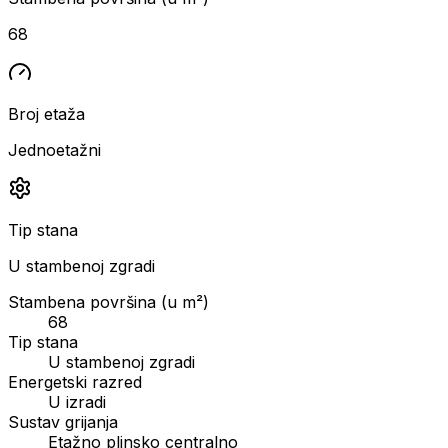
68
Broj etaža
Jednoetažni
Tip stana
U stambenoj zgradi
Stambena površina (u m²)
68
Tip stana
U stambenoj zgradi
Energetski razred
U izradi
Sustav grijanja
Etažno plinsko centralno