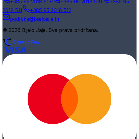
+385 95 2018 509
+385 95 2018 510
+385 95
2018 511
+385 95 2018 512
podrska@bijelojaje.hr
© 2026 Bijelo Jaje. Sva prava pridržana.