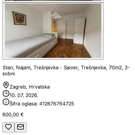
Stan, Najam, Trešnjevka - Sjever, Trešnjevka, 70m2, 3-
sobni
Zagreb, Hrvatska
10. 07. 2026.
Šifra oglasa:
412876764725
800,00 €