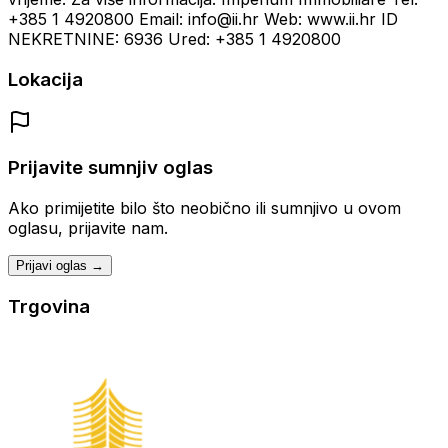
+385 1 4920800 Email: info@ii.hr Web: www.ii.hr ID
NEKRETNINE: 6936 Ured: +385 1 4920800
Lokacija
Prijavite sumnjiv oglas
Ako primijetite bilo što neobično ili sumnjivo u ovom
oglasu, prijavite nam.
Prijavi oglas →
Trgovina