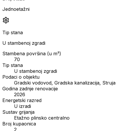
Jednoetažni
Tip stana
U stambenoj zgradi
Stambena površina (u m²)
70
Tip stana
U stambenoj zgradi
Podaci o objektu
Gradski vodovod, Gradska kanalizacija, Struja
Godina zadnje renovacije
2026
Energetski razred
U izradi
Sustav grijanja
Etažno plinsko centralno
Broj kupaonica
2