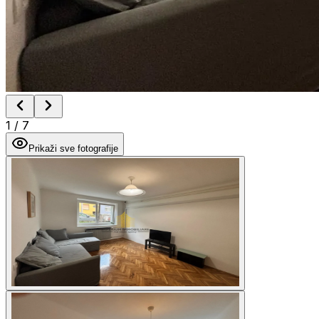
1
/
7
Prikaži sve fotografije