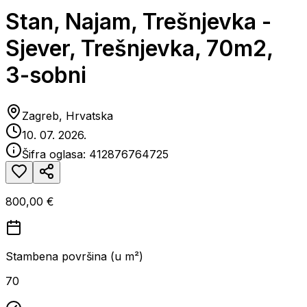
Stan, Najam, Trešnjevka -
Sjever, Trešnjevka, 70m2,
3-sobni
Zagreb, Hrvatska
10. 07. 2026.
Šifra oglasa:
412876764725
800,00 €
Stambena površina (u m²)
70