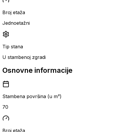
Broj etaža
Jednoetažni
Tip stana
U stambenoj zgradi
Osnovne informacije
Stambena površina (u m²)
70
Broj etaža