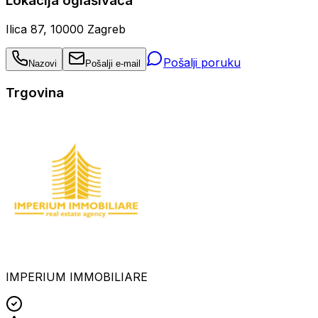
Lokacija oglašivača
Ilica 87, 10000 Zagreb
Pošalji poruku
Nazovi
Pošalji e-mail
Trgovina
IMPERIUM IMMOBILIARE