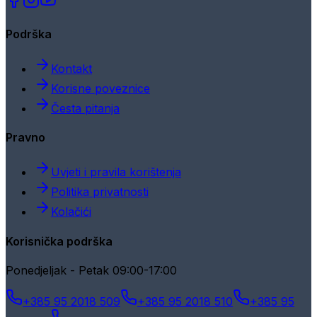
Podrška
Kontakt
Korisne poveznice
Česta pitanja
Pravno
Uvjeti i pravila korištenja
Politika privatnosti
Kolačići
Korisnička podrška
Ponedjeljak - Petak 09:00-17:00
+385 95 2018 509
+385 95 2018 510
+385 95