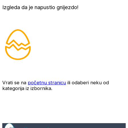
Izgleda da je napustio gnijezdo!
Vrati se na
početnu stranicu
ili odaberi neku od
kategorija iz izbornika.