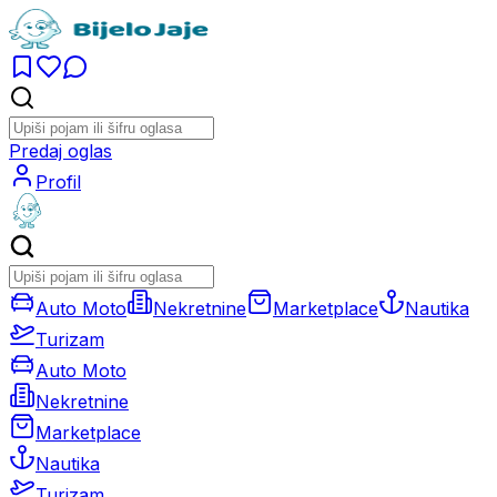
Predaj oglas
Profil
Auto Moto
Nekretnine
Marketplace
Nautika
Turizam
Auto Moto
Nekretnine
Marketplace
Nautika
Turizam