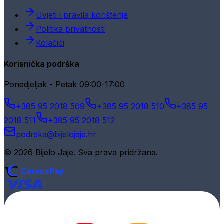
Uvjeti i pravila korištenja
Politika privatnosti
Kolačići
Korisnička podrška
Ponedjeljak - Petak 09:00-17:00
+385 95 2018 509
+385 95 2018 510
+385 95
2018 511
+385 95 2018 512
podrska@bijelojaje.hr
© 2026 Bijelo Jaje. Sva prava pridržana.