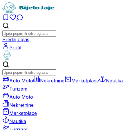
Predaj oglas
Profil
Auto Moto
Nekretnine
Marketplace
Nautika
Turizam
Auto Moto
Nekretnine
Marketplace
Nautika
Turizam