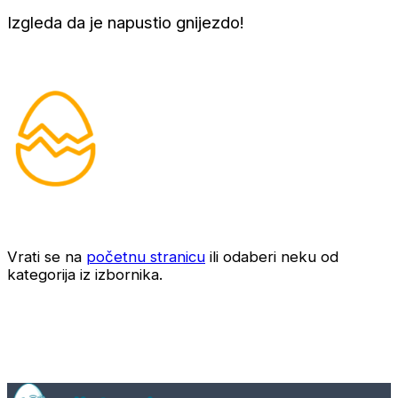
Izgleda da je napustio gnijezdo!
Vrati se na
početnu stranicu
ili odaberi neku od
kategorija iz izbornika.