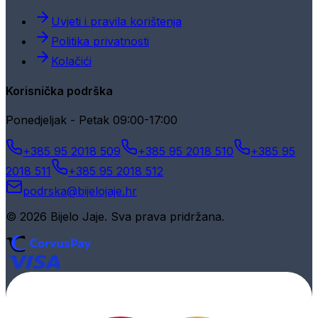
Uvjeti i pravila korištenja
Politika privatnosti
Kolačići
Korisnička podrška
Ponedjeljak - Petak 09:00-17:00
+385 95 2018 509
+385 95 2018 510
+385 95
2018 511
+385 95 2018 512
podrska@bijelojaje.hr
© 2026 Bijelo Jaje. Sva prava pridržana.