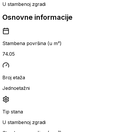
U stambenoj zgradi
Osnovne informacije
Stambena površina (u m²)
74.05
Broj etaža
Jednoetažni
Tip stana
U stambenoj zgradi