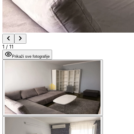
1
/
11
Prikaži sve fotografije