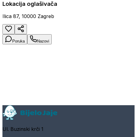
Lokacija oglašivača
Ilica 87, 10000 Zagreb
Poruka
Nazovi
Ul. Buzinski krči 1