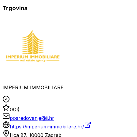
Trgovina
IMPERIUM IMMOBILIARE
0
(
0
)
posredovanje@ii.hr
https://imperium-immobiliare.hr/
Ilica 87, 10000 Zagreb