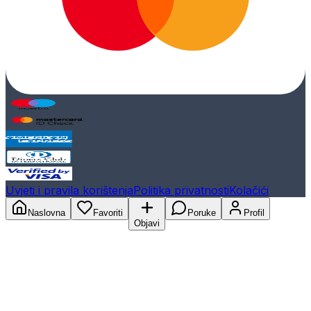
Uvjeti i pravila korištenja
Politika privatnosti
Kolačići
Naslovna
Favoriti
Poruke
Profil
Objavi