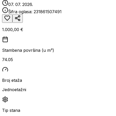
07. 07. 2026.
Šifra oglasa:
231861507491
1.000,00 €
Stambena površina (u m²)
74.05
Broj etaža
Jednoetažni
Tip stana