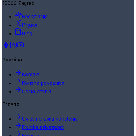
10000 Zagreb
Registracija
Prijava
Blog
Podrška
Kontakt
Korisne poveznice
Česta pitanja
Pravno
Uvjeti i pravila korištenja
Politika privatnosti
Kolačići