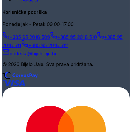
Korisnička podrška
Ponedjeljak - Petak 09:00-17:00
+385 95 2018 509
+385 95 2018 510
+385 95
2018 511
+385 95 2018 512
podrska@bijelojaje.hr
© 2026 Bijelo Jaje. Sva prava pridržana.