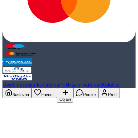
Uvjeti i pravila korištenja
Politika privatnosti
Kolačići
Naslovna
Favoriti
Poruke
Profil
Objavi