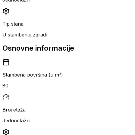
Tip stana
U stambenoj zgradi
Osnovne informacije
Stambena površina (u m²)
80
Broj etaža
Jednoetažni