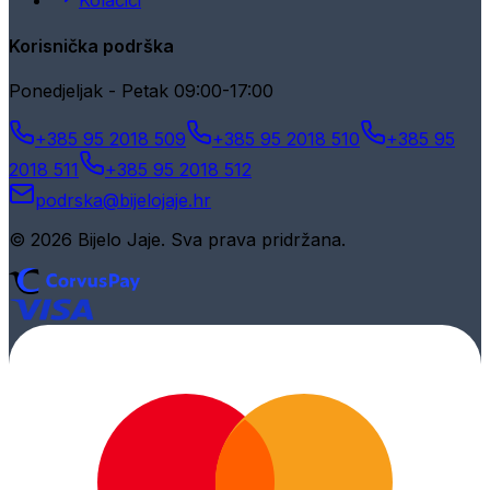
Kolačići
Korisnička podrška
Ponedjeljak - Petak 09:00-17:00
+385 95 2018 509
+385 95 2018 510
+385 95
2018 511
+385 95 2018 512
podrska@bijelojaje.hr
© 2026 Bijelo Jaje. Sva prava pridržana.