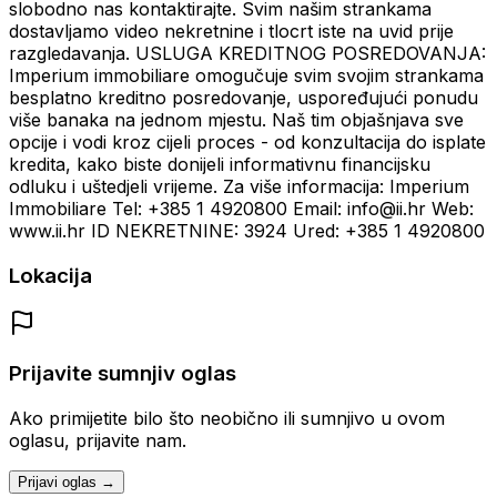
slobodno nas kontaktirajte. Svim našim strankama
dostavljamo video nekretnine i tlocrt iste na uvid prije
razgledavanja. USLUGA KREDITNOG POSREDOVANJA:
Imperium immobiliare omogučuje svim svojim strankama
besplatno kreditno posredovanje, uspoređujući ponudu
više banaka na jednom mjestu. Naš tim objašnjava sve
opcije i vodi kroz cijeli proces - od konzultacija do isplate
kredita, kako biste donijeli informativnu financijsku
odluku i uštedjeli vrijeme. Za više informacija: Imperium
Immobiliare Tel: +385 1 4920800 Email: info@ii.hr Web:
www.ii.hr ID NEKRETNINE: 3924 Ured: +385 1 4920800
Lokacija
Prijavite sumnjiv oglas
Ako primijetite bilo što neobično ili sumnjivo u ovom
oglasu, prijavite nam.
Prijavi oglas →