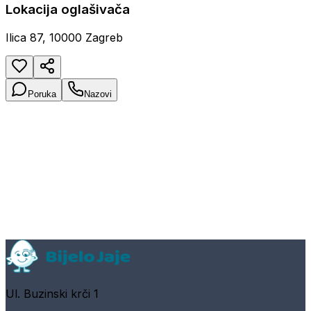
Lokacija oglašivača
Ilica 87, 10000 Zagreb
Poruka
Nazovi
Ul. Buzinski krči 1