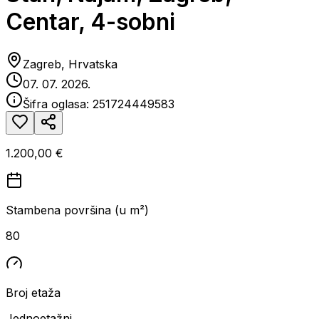
Centar, 4-sobni
Zagreb, Hrvatska
07. 07. 2026.
Šifra oglasa:
251724449583
1.200,00 €
Stambena površina (u m²)
80
Broj etaža
Jednoetažni