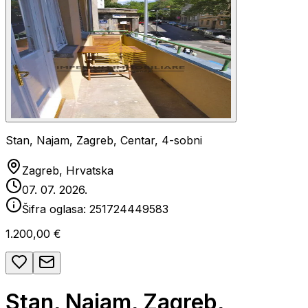
Stan, Najam, Zagreb, Centar, 4-sobni
Zagreb, Hrvatska
07. 07. 2026.
Šifra oglasa:
251724449583
1.200,00 €
Stan, Najam, Zagreb,