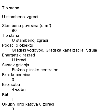
Tip stana
U stambenoj zgradi
Stambena površina (u m²)
80
Tip stana
U stambenoj zgradi
Podaci o objektu
Gradski vodovod, Gradska kanalizacija, Struja
Energetski razred
U izradi
Sustav grijanja
Etažno plinsko centralno
Broj kupaonica
3
Broj soba
4-sobni
Kat
1.
Ukupni broj katova u zgradi
3