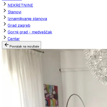
NEKRETNINE
Stanovi
Iznajmljivanje stanova
Grad zagreb
Gornji grad - medveščak
Centar
Povratak na rezultate