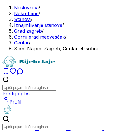
Naslovnica
/
Nekretnine
/
Stanovi
/
Iznajmljivanje stanova
/
Grad zagreb
/
Gornji grad medveščak
/
Centar
/
Stan, Najam, Zagreb, Centar, 4-sobni
Predaj oglas
Profil