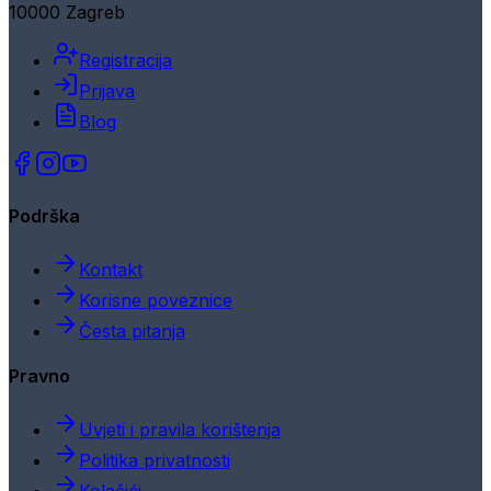
10000 Zagreb
Registracija
Prijava
Blog
Podrška
Kontakt
Korisne poveznice
Česta pitanja
Pravno
Uvjeti i pravila korištenja
Politika privatnosti