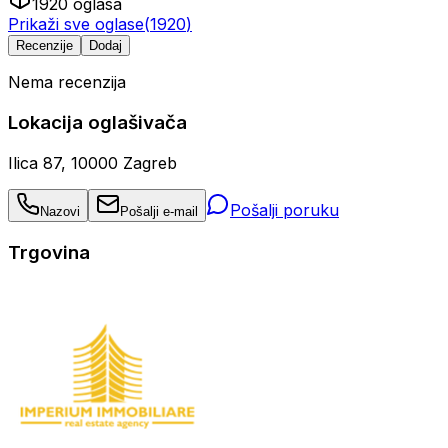
1920
oglasa
Prikaži sve oglase
(
1920
)
Recenzije
Dodaj
Nema recenzija
Lokacija oglašivača
Ilica 87, 10000 Zagreb
Pošalji poruku
Nazovi
Pošalji e-mail
Trgovina