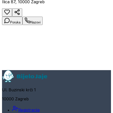
Ilica 87, 10000 Zagreb
Poruka
Nazovi
Ul. Buzinski krči 1
10000 Zagreb
Registracija