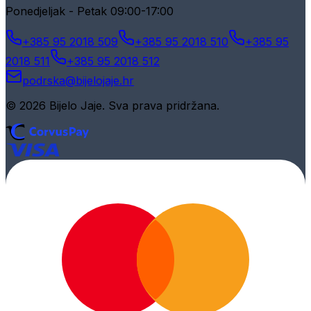
Ponedjeljak - Petak 09:00-17:00
+385 95 2018 509
+385 95 2018 510
+385 95
2018 511
+385 95 2018 512
podrska@bijelojaje.hr
© 2026 Bijelo Jaje. Sva prava pridržana.