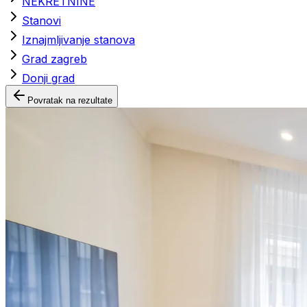
NEKRETNINE
Stanovi
Iznajmljivanje stanova
Grad zagreb
Donji grad
Povratak na rezultate