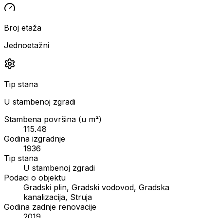
Broj etaža
Jednoetažni
Tip stana
U stambenoj zgradi
Stambena površina (u m²)
115.48
Godina izgradnje
1936
Tip stana
U stambenoj zgradi
Podaci o objektu
Gradski plin, Gradski vodovod, Gradska
kanalizacija, Struja
Godina zadnje renovacije
2019