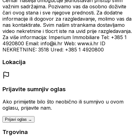
Centar naselja omogućuje jednostavan pristup svim
važnim sadržajima. Pozivamo vas da osobno doživite
čari ovog stana i sve njegove prednosti. Za dodatne
informacije ili dogovor za razgledavanje, molimo vas da
nas kontaktirate. Svim našim strankama dostavljamo
video nekretnine i tlocrt iste na uvid prije razgledavanja.
Za više informacija: Imperium Immobiliare Tel: +385 1
4920800 Email: info@ii.hr Web: www.ii.hr ID
NEKRETNINE: 3518 Ured: +385 1 4920800
Lokacija
Prijavite sumnjiv oglas
Ako primijetite bilo što neobično ili sumnjivo u ovom
oglasu, prijavite nam.
Prijavi oglas →
Trgovina