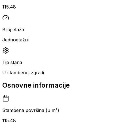
115.48
Broj etaža
Jednoetažni
Tip stana
U stambenoj zgradi
Osnovne informacije
Stambena površina (u m²)
115.48