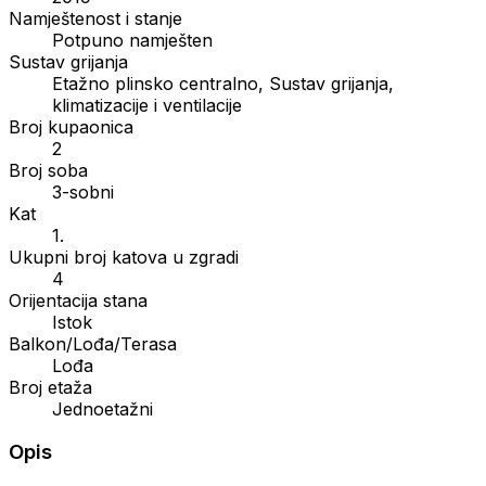
Namještenost i stanje
Potpuno namješten
Sustav grijanja
Etažno plinsko centralno, Sustav grijanja,
klimatizacije i ventilacije
Broj kupaonica
2
Broj soba
3-sobni
Kat
1.
Ukupni broj katova u zgradi
4
Orijentacija stana
Istok
Balkon/Lođa/Terasa
Lođa
Broj etaža
Jednoetažni
Opis