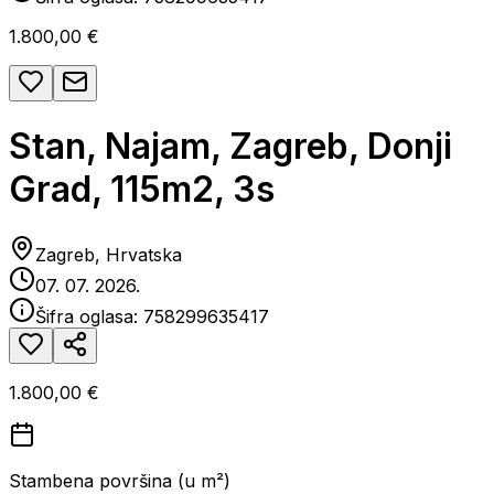
1.800,00 €
Stan, Najam, Zagreb, Donji
Grad, 115m2, 3s
Zagreb, Hrvatska
07. 07. 2026.
Šifra oglasa:
758299635417
1.800,00 €
Stambena površina (u m²)