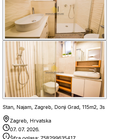
Stan, Najam, Zagreb, Donji Grad, 115m2, 3s
Zagreb, Hrvatska
07. 07. 2026.
Šifra oglasa:
758299635417