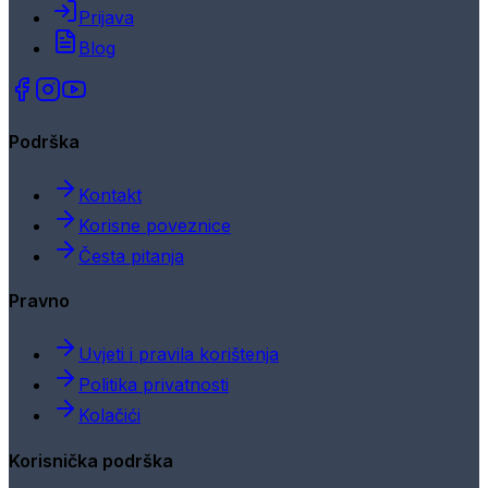
Prijava
Blog
Podrška
Kontakt
Korisne poveznice
Česta pitanja
Pravno
Uvjeti i pravila korištenja
Politika privatnosti
Kolačići
Korisnička podrška