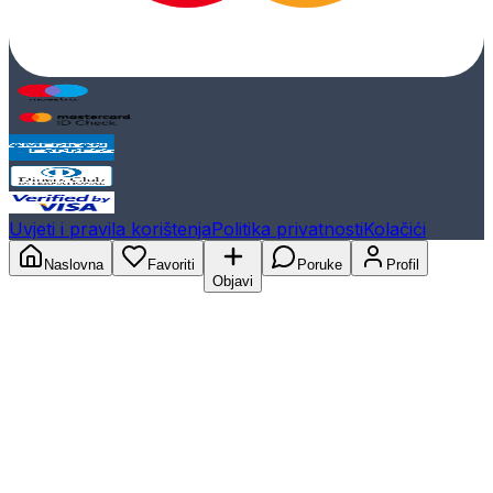
Uvjeti i pravila korištenja
Politika privatnosti
Kolačići
Naslovna
Favoriti
Poruke
Profil
Objavi