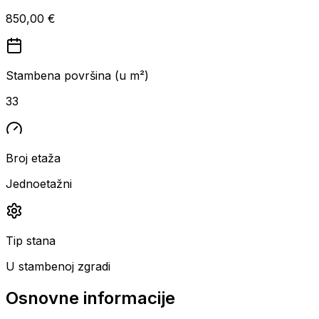
850,00 €
Stambena površina (u m²)
33
Broj etaža
Jednoetažni
Tip stana
U stambenoj zgradi
Osnovne informacije