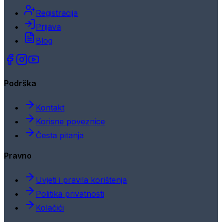
Registracija
Prijava
Blog
Podrška
Kontakt
Korisne poveznice
Česta pitanja
Pravno
Uvjeti i pravila korištenja
Politika privatnosti
Kolačići