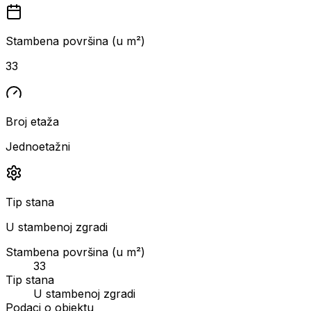
Stambena površina (u m²)
33
Broj etaža
Jednoetažni
Tip stana
U stambenoj zgradi
Stambena površina (u m²)
33
Tip stana
U stambenoj zgradi
Podaci o objektu