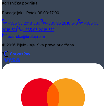
Korisnička podrška
Ponedjeljak - Petak 09:00-17:00
+385 95 2018 509
+385 95 2018 510
+385 95
2018 511
+385 95 2018 512
podrska@bijelojaje.hr
© 2026 Bijelo Jaje. Sva prava pridržana.