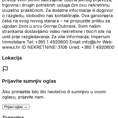
trgovina i drugih potrebnih usluga čini ovu nekretninu
izuzetno praktičnom. Za dodatne informacije ili dogovor
o razgledu, slobodno nas kontaktirajte. Ova garsonijera
čeka na svog novog stanara – ne propustite priliku za
ugodan život u srcu Gornje Dubrave. Svim našim
strankama dostavljamo video nekretnine i tlocrt iste na
uvid prije razgledavanja. Za više informacija: Imperium
Immobiliare Tel: +385 1 4920800 Email: info@ii.hr Web:
www.ii.hr ID NEKRETNINE: 3108 Ured: +385 1 4920800
Lokacija
Prijavite sumnjiv oglas
Ako primijetite bilo što neobično ili sumnjivo u ovom
oglasu, prijavite nam.
Prijavi oglas →
Trgovina