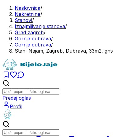
Naslovnica
/
Nekretnine
/
Stanovi
/
Iznajmljivanje stanova
/
Grad zagreb
/
Gornja dubrava
/
Gornja dubrava
/
Stan, Najam, Zagreb, Dubrava, 33m2, gns
Predaj oglas
Profil