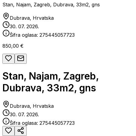
Stan, Najam, Zagreb, Dubrava, 33m2, gns
Dubrava, Hrvatska
30. 07. 2026.
Šifra oglasa:
275445057723
850,00 €
Stan, Najam, Zagreb,
Dubrava, 33m2, gns
Dubrava, Hrvatska
30. 07. 2026.
Šifra oglasa:
275445057723