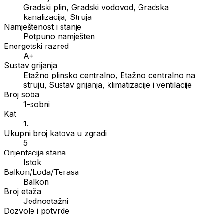
Gradski plin, Gradski vodovod, Gradska
kanalizacija, Struja
Namještenost i stanje
Potpuno namješten
Energetski razred
A+
Sustav grijanja
Etažno plinsko centralno, Etažno centralno na
struju, Sustav grijanja, klimatizacije i ventilacije
Broj soba
1-sobni
Kat
1.
Ukupni broj katova u zgradi
5
Orijentacija stana
Istok
Balkon/Lođa/Terasa
Balkon
Broj etaža
Jednoetažni
Dozvole i potvrde