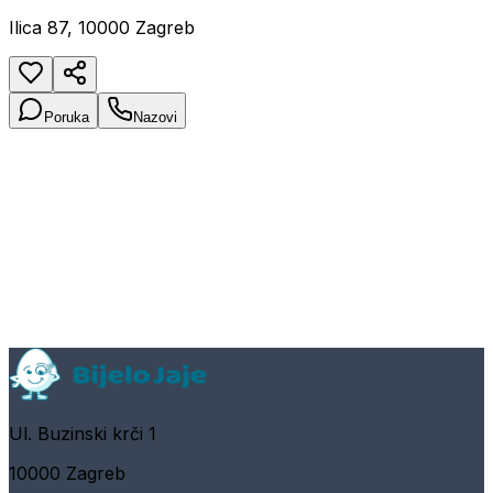
Ilica 87, 10000 Zagreb
Poruka
Nazovi
Ul. Buzinski krči 1
10000 Zagreb