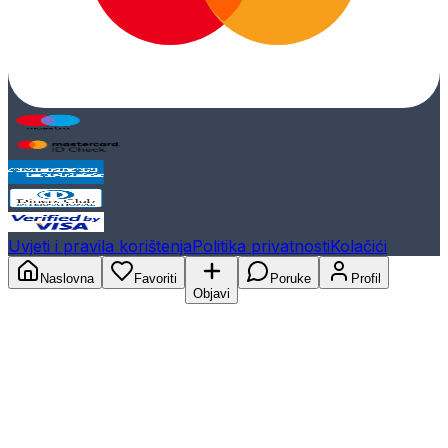
Uvjeti i pravila korištenja
Politika privatnosti
Kolačići
Naslovna
Favoriti
Poruke
Profil
Objavi