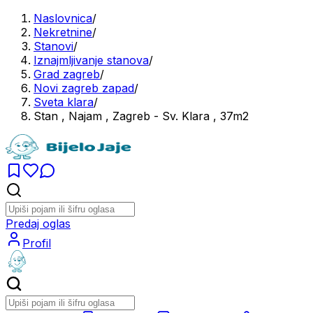
Naslovnica
/
Nekretnine
/
Stanovi
/
Iznajmljivanje stanova
/
Grad zagreb
/
Novi zagreb zapad
/
Sveta klara
/
Stan , Najam , Zagreb - Sv. Klara , 37m2
Predaj oglas
Profil