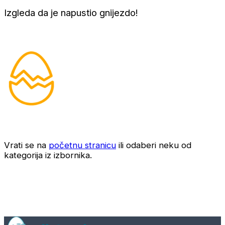
Izgleda da je napustio gnijezdo!
Vrati se na
početnu stranicu
ili odaberi neku od
kategorija iz izbornika.