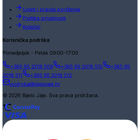
Uvjeti i pravila korištenja
Politika privatnosti
Kolačići
Korisnička podrška
Ponedjeljak - Petak 09:00-17:00
+385 95 2018 509
+385 95 2018 510
+385 95
2018 511
+385 95 2018 512
podrska@bijelojaje.hr
© 2026 Bijelo Jaje. Sva prava pridržana.