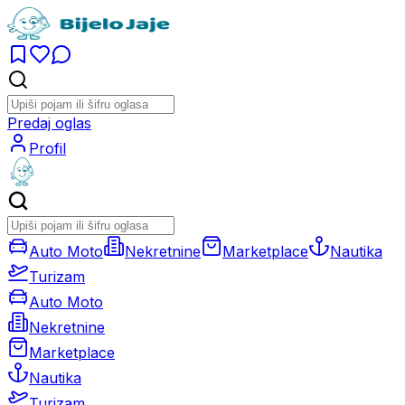
Predaj oglas
Profil
Auto Moto
Nekretnine
Marketplace
Nautika
Turizam
Auto Moto
Nekretnine
Marketplace
Nautika
Turizam