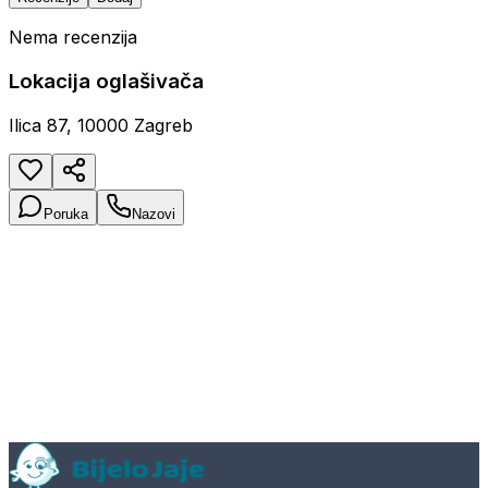
Nema recenzija
Lokacija oglašivača
Ilica 87, 10000 Zagreb
Poruka
Nazovi