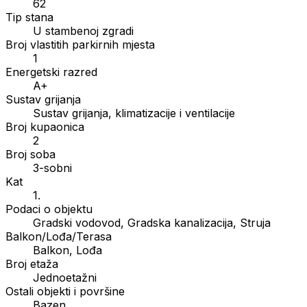
62
Tip stana
U stambenoj zgradi
Broj vlastitih parkirnih mjesta
1
Energetski razred
A+
Sustav grijanja
Sustav grijanja, klimatizacije i ventilacije
Broj kupaonica
2
Broj soba
3-sobni
Kat
1.
Podaci o objektu
Gradski vodovod, Gradska kanalizacija, Struja
Balkon/Lođa/Terasa
Balkon, Lođa
Broj etaža
Jednoetažni
Ostali objekti i površine
Bazen