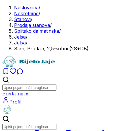
Naslovnica
/
Nekretnine
/
Stanovi
/
Prodaja stanova
/
Splitsko dalmatinska
/
Jelsa
/
Jelsa
/
Stan, Prodaja, 2,5-sobni (2S+DB)
Predaj oglas
Profil