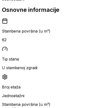
Osnovne informacije
Stambena površina (u m²)
62
Tip stana
U stambenoj zgradi
Broj etaža
Jednoetažni
Stambena površina (u m²)