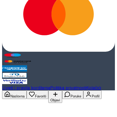
Uvjeti i pravila korištenja
Politika privatnosti
Kolačići
Naslovna
Favoriti
Poruke
Profil
Objavi