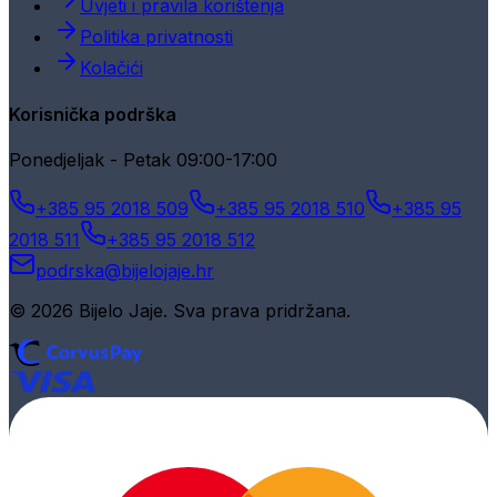
Uvjeti i pravila korištenja
Politika privatnosti
Kolačići
Korisnička podrška
Ponedjeljak - Petak 09:00-17:00
+385 95 2018 509
+385 95 2018 510
+385 95
2018 511
+385 95 2018 512
podrska@bijelojaje.hr
© 2026 Bijelo Jaje. Sva prava pridržana.