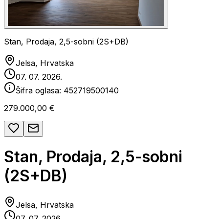
Stan, Prodaja, 2,5-sobni (2S+DB)
Jelsa, Hrvatska
07. 07. 2026.
Šifra oglasa:
452719500140
279.000,00 €
Stan, Prodaja, 2,5-sobni
(2S+DB)
Jelsa, Hrvatska
07. 07. 2026.