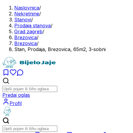
Naslovnica
/
Nekretnine
/
Stanovi
/
Prodaja stanova
/
Grad zagreb
/
Brezovica
/
Brezovica
/
Stan, Prodaja, Brezovica, 65m2, 3-sobni
Predaj oglas
Profil