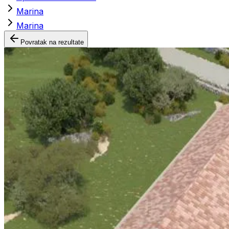
Marina
Marina
Povratak na rezultate