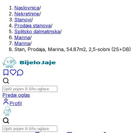
Naslovnica
/
Nekretnine
/
Stanovi
/
Prodaja stanova
/
Splitsko dalmatinska
/
Marina
/
Marina
/
Stan, Prodaja, Marina, 54.87m2, 2,5-sobni (2S+DB)
Predaj oglas
Profil