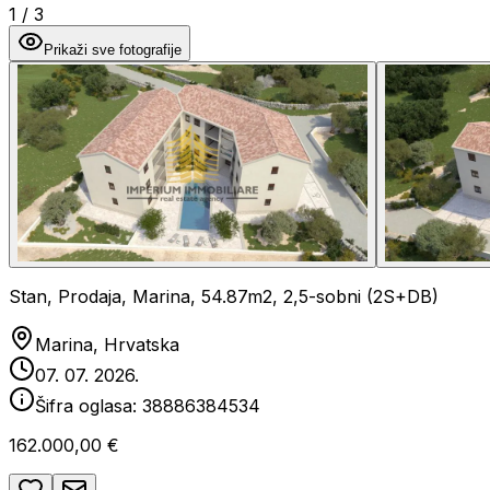
1
/
3
Prikaži sve fotografije
Stan, Prodaja, Marina, 54.87m2, 2,5-sobni (2S+DB)
Marina, Hrvatska
07. 07. 2026.
Šifra oglasa:
38886384534
162.000,00 €