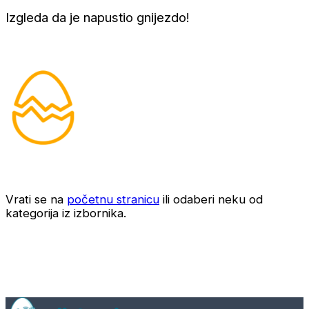
Izgleda da je napustio gnijezdo!
Vrati se na
početnu stranicu
ili odaberi neku od
kategorija iz izbornika.