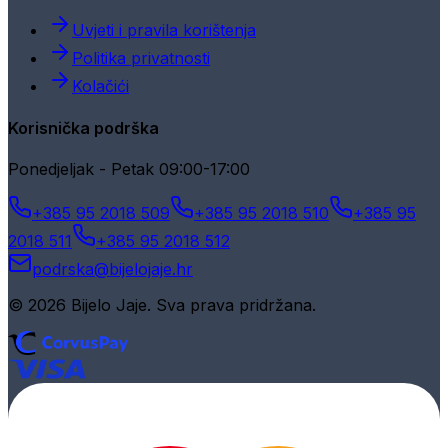
Uvjeti i pravila korištenja
Politika privatnosti
Kolačići
Korisnička podrška
Ponedjeljak - Petak 09:00-17:00
+385 95 2018 509
+385 95 2018 510
+385 95
2018 511
+385 95 2018 512
podrska@bijelojaje.hr
© 2026 Bijelo Jaje. Sva prava pridržana.