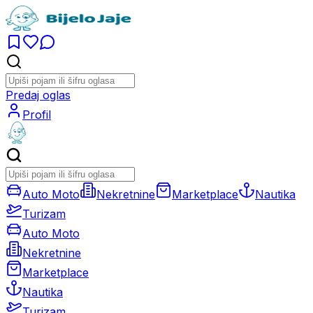
Predaj oglas
Profil
Auto Moto
Nekretnine
Marketplace
Nautika
Turizam
Auto Moto
Nekretnine
Marketplace
Nautika
Turizam