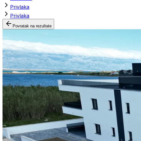
Privlaka
Privlaka
Povratak na rezultate