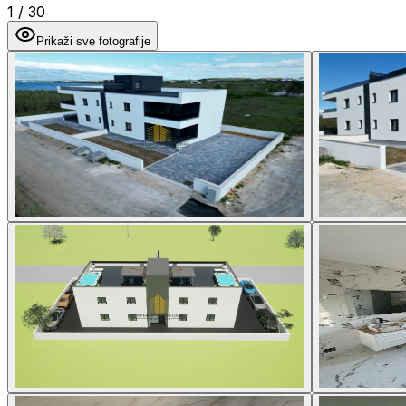
1
/
30
Prikaži sve fotografije