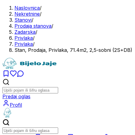
Naslovnica
/
Nekretnine
/
Stanovi
/
Prodaja stanova
/
Zadarska
/
Privlaka
/
Privlaka
/
Stan, Prodaja, Privlaka, 71.4m2, 2,5-sobni (2S+DB)
Predaj oglas
Profil