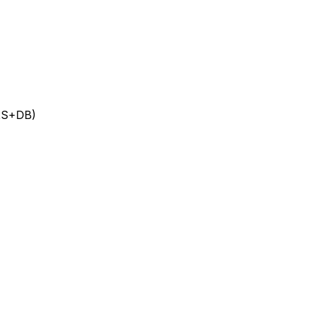
(2S+DB)