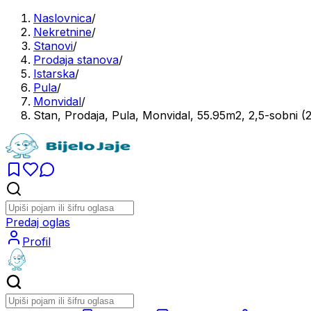
Naslovnica
/
Nekretnine
/
Stanovi
/
Prodaja stanova
/
Istarska
/
Pula
/
Monvidal
/
Stan, Prodaja, Pula, Monvidal, 55.95m2, 2,5-sobni 
Predaj oglas
Profil