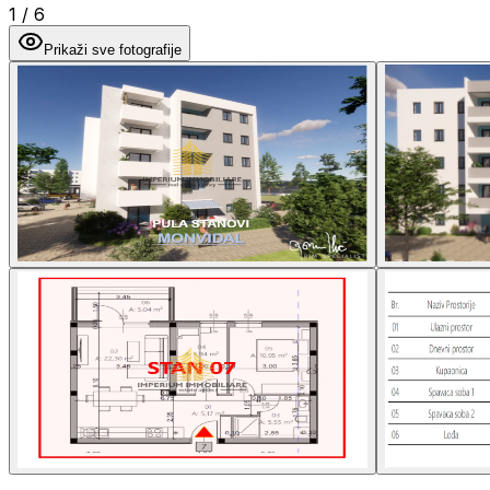
1
/
6
Prikaži sve fotografije