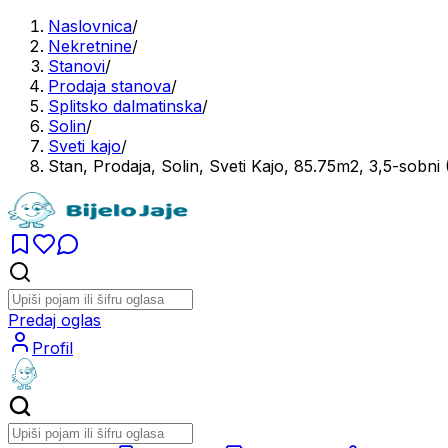
Naslovnica
/
Nekretnine
/
Stanovi
/
Prodaja stanova
/
Splitsko dalmatinska
/
Solin
/
Sveti kajo
/
Stan, Prodaja, Solin, Sveti Kajo, 85.75m2, 3,5-sobn
Predaj oglas
Profil