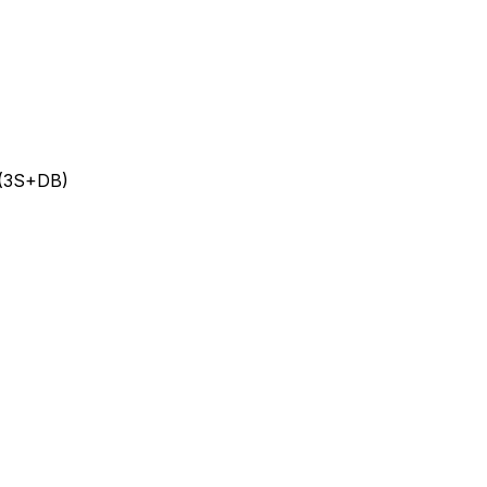
i (3S+DB)