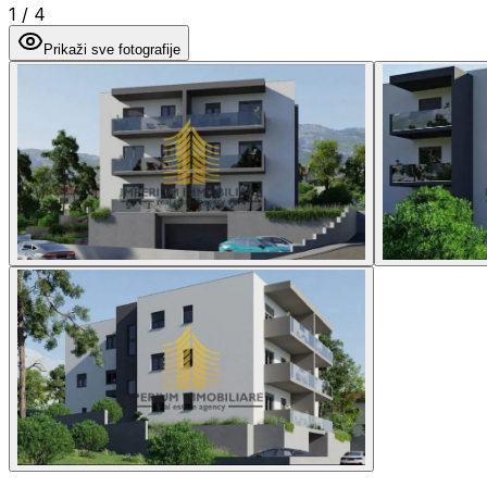
1
/
4
Prikaži sve fotografije