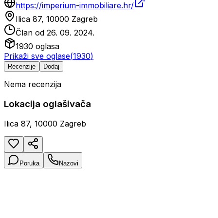
https://imperium-immobiliare.hr/
Ilica 87, 10000 Zagreb
Član od
26. 09. 2024.
1930
oglasa
Prikaži sve oglase
(
1930
)
Recenzije
Dodaj
Nema recenzija
Lokacija oglašivača
Ilica 87, 10000 Zagreb
Poruka
Nazovi