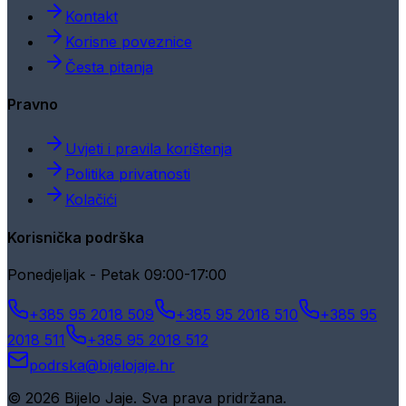
Kontakt
Korisne poveznice
Česta pitanja
Pravno
Uvjeti i pravila korištenja
Politika privatnosti
Kolačići
Korisnička podrška
Ponedjeljak - Petak 09:00-17:00
+385 95 2018 509
+385 95 2018 510
+385 95
2018 511
+385 95 2018 512
podrska@bijelojaje.hr
© 2026 Bijelo Jaje. Sva prava pridržana.