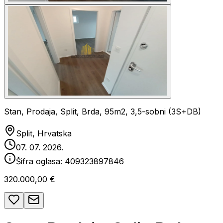
Stan, Prodaja, Split, Brda, 95m2, 3,5-sobni (3S+DB)
Split, Hrvatska
07. 07. 2026.
Šifra oglasa:
409323897846
320.000,00 €