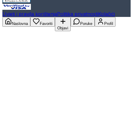
Uvjeti i pravila korištenja
Politika privatnosti
Kolačići
Naslovna
Favoriti
Poruke
Profil
Objavi