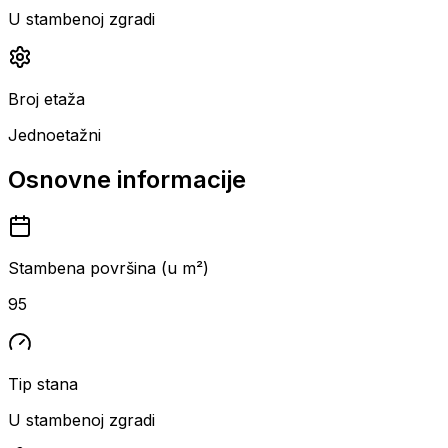
U stambenoj zgradi
Broj etaža
Jednoetažni
Osnovne informacije
Stambena površina (u m²)
95
Tip stana
U stambenoj zgradi