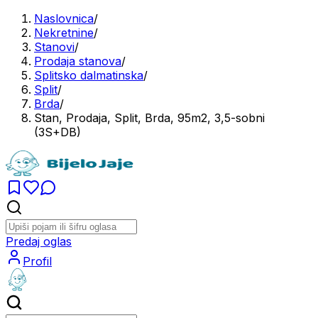
Naslovnica
/
Nekretnine
/
Stanovi
/
Prodaja stanova
/
Splitsko dalmatinska
/
Split
/
Brda
/
Stan, Prodaja, Split, Brda, 95m2, 3,5-sobni
(3S+DB)
Predaj oglas
Profil