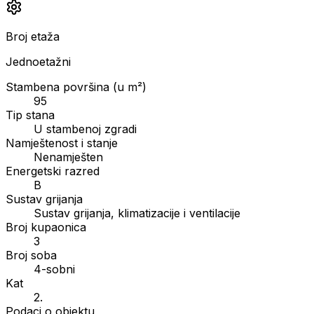
Broj etaža
Jednoetažni
Stambena površina (u m²)
95
Tip stana
U stambenoj zgradi
Namještenost i stanje
Nenamješten
Energetski razred
B
Sustav grijanja
Sustav grijanja, klimatizacije i ventilacije
Broj kupaonica
3
Broj soba
4-sobni
Kat
2.
Podaci o objektu