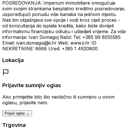
POSREDOVANJA: Imperium immobiliare omogućuje
svim svojim strankama besplatno kreditno posredovanje,
uspoređujući ponudu više banaka na jednom mjestu.
Naš tim objašnjava sve opcije i vodi kroz cijeli proces -
od konzultacija do isplate kredita, kako biste donijeli
informativnu financijsku odluku i uštedjeli vrijeme. Za više
informacija: Ivan Domagoj Račić Tel: +385 99 8555585
Email: ivan.domagoj@ii.hr Web: www.ii.hr ID
NEKRETNINE: 6666 Ured: +385 1 4920800
Lokacija
Prijavite sumnjiv oglas
Ako primijetite bilo što neobično ili sumnjivo u ovom
oglasu, prijavite nam.
Prijavi oglas →
Trgovina