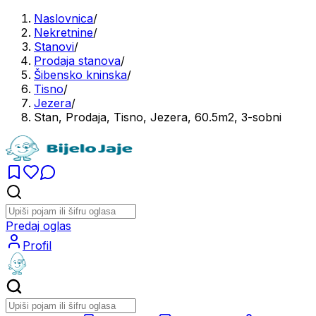
Naslovnica
/
Nekretnine
/
Stanovi
/
Prodaja stanova
/
Šibensko kninska
/
Tisno
/
Jezera
/
Stan, Prodaja, Tisno, Jezera, 60.5m2, 3-sobni
Predaj oglas
Profil