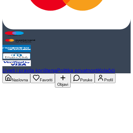
Uvjeti i pravila korištenja
Politika privatnosti
Kolačići
Naslovna
Favoriti
Poruke
Profil
Objavi