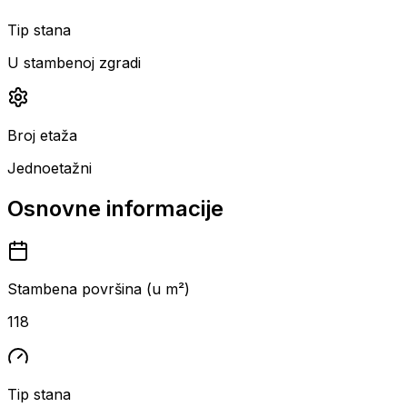
Tip stana
U stambenoj zgradi
Broj etaža
Jednoetažni
Osnovne informacije
Stambena površina (u m²)
118
Tip stana