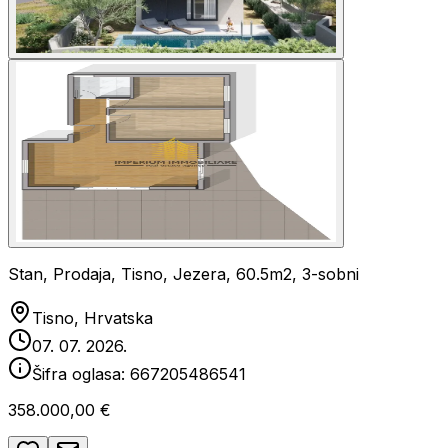
Stan, Prodaja, Tisno, Jezera, 60.5m2, 3-sobni
Tisno, Hrvatska
07. 07. 2026.
Šifra oglasa:
667205486541
358.000,00 €