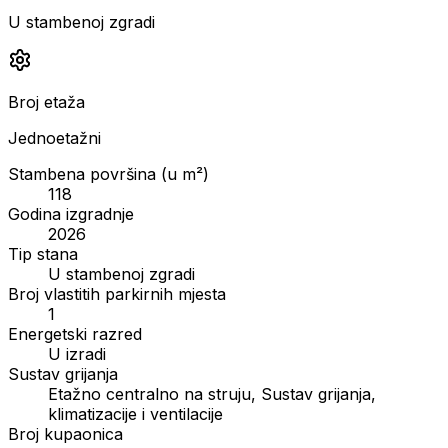
U stambenoj zgradi
Broj etaža
Jednoetažni
Stambena površina (u m²)
118
Godina izgradnje
2026
Tip stana
U stambenoj zgradi
Broj vlastitih parkirnih mjesta
1
Energetski razred
U izradi
Sustav grijanja
Etažno centralno na struju, Sustav grijanja,
klimatizacije i ventilacije
Broj kupaonica