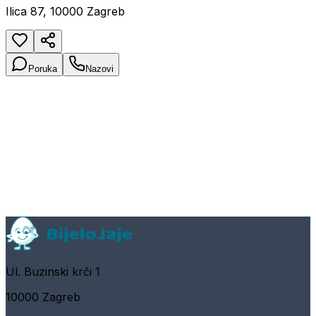
Ilica 87, 10000 Zagreb
Poruka
Nazovi
Ul. Buzinski krči 1
10000 Zagreb