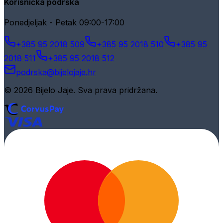
Korisnička podrška
Ponedjeljak - Petak 09:00-17:00
+385 95 2018 509
+385 95 2018 510
+385 95
2018 511
+385 95 2018 512
podrska@bijelojaje.hr
© 2026 Bijelo Jaje. Sva prava pridržana.