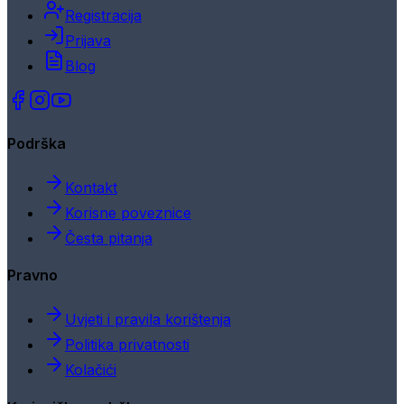
Registracija
Prijava
Blog
Podrška
Kontakt
Korisne poveznice
Česta pitanja
Pravno
Uvjeti i pravila korištenja
Politika privatnosti
Kolačići