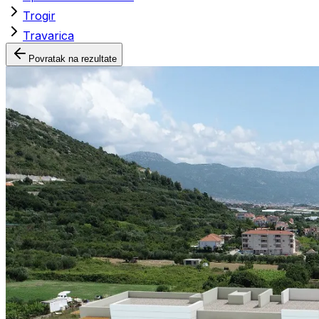
Trogir
Travarica
Povratak na rezultate