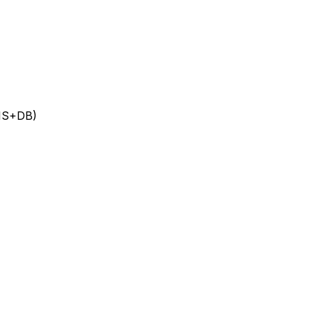
(1S+DB)