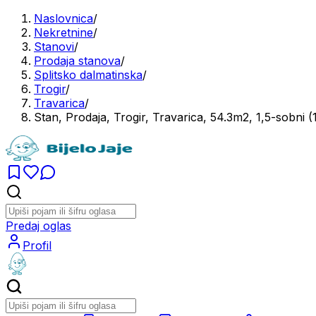
Naslovnica
/
Nekretnine
/
Stanovi
/
Prodaja stanova
/
Splitsko dalmatinska
/
Trogir
/
Travarica
/
Stan, Prodaja, Trogir, Travarica, 54.3m2, 1,5-sobni 
Predaj oglas
Profil