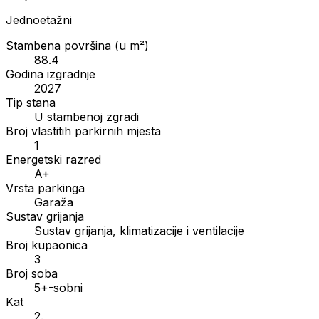
Jednoetažni
Stambena površina (u m²)
88.4
Godina izgradnje
2027
Tip stana
U stambenoj zgradi
Broj vlastitih parkirnih mjesta
1
Energetski razred
A+
Vrsta parkinga
Garaža
Sustav grijanja
Sustav grijanja, klimatizacije i ventilacije
Broj kupaonica
3
Broj soba
5+-sobni
Kat
2.