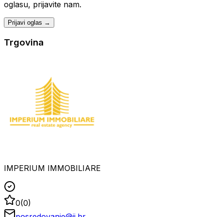
oglasu, prijavite nam.
Prijavi oglas →
Trgovina
IMPERIUM IMMOBILIARE
0
(
0
)
posredovanje@ii.hr