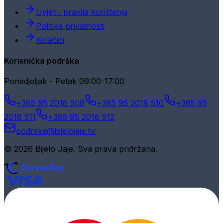
Uvjeti i pravila korištenja
Politika privatnosti
Kolačići
Korisnička podrška
Ponedjeljak - Petak 09:00-17:00
+385 95 2018 509
+385 95 2018 510
+385 95
2018 511
+385 95 2018 512
podrska@bijelojaje.hr
© 2026 Bijelo Jaje. Sva prava pridržana.