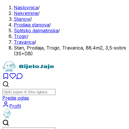
Naslovnica
/
Nekretnine
/
Stanovi
/
Prodaja stanova
/
Splitsko dalmatinska
/
Trogir
/
Travarica
/
Stan, Prodaja, Trogir, Travarica, 88.4m2, 3,5-sobni
(3S+DB)
Predaj oglas
Profil