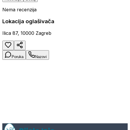
Nema recenzija
Lokacija oglašivača
Ilica 87, 10000 Zagreb
Poruka
Nazovi