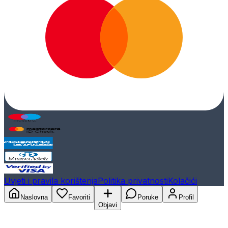
Uvjeti i pravila korištenja
Politika privatnosti
Kolačići
Naslovna
Favoriti
Poruke
Profil
Objavi