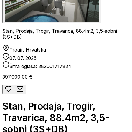
Stan, Prodaja, Trogir, Travarica, 88.4m2, 3,5-sobni
(3S+DB)
Trogir, Hrvatska
07. 07. 2026.
Šifra oglasa:
382001717834
397.000,00 €
Stan, Prodaja, Trogir,
Travarica, 88.4m2, 3,5-
sobni (3S+DB)