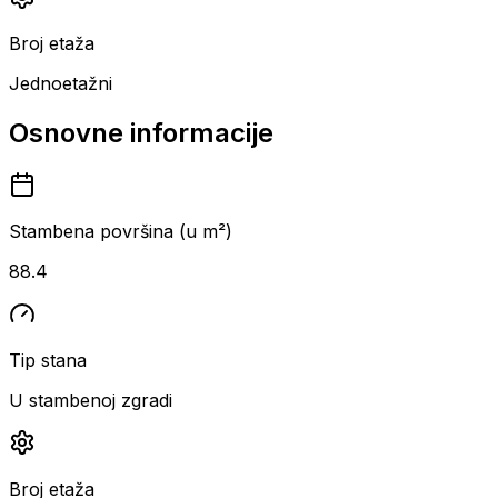
Broj etaža
Jednoetažni
Osnovne informacije
Stambena površina (u m²)
88.4
Tip stana
U stambenoj zgradi
Broj etaža