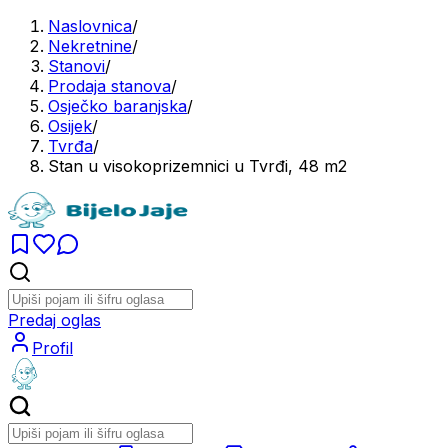
Naslovnica
/
Nekretnine
/
Stanovi
/
Prodaja stanova
/
Osječko baranjska
/
Osijek
/
Tvrđa
/
Stan u visokoprizemnici u Tvrđi, 48 m2
Predaj oglas
Profil