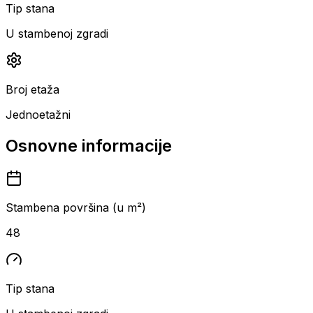
Tip stana
U stambenoj zgradi
Broj etaža
Jednoetažni
Osnovne informacije
Stambena površina (u m²)
48
Tip stana