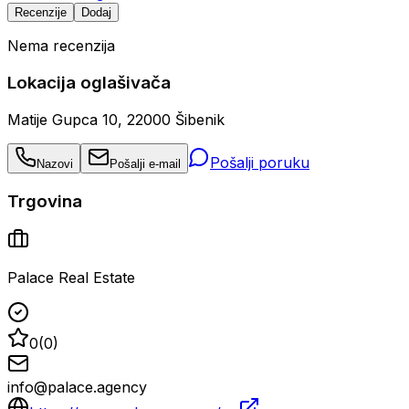
Recenzije
Dodaj
Nema recenzija
Lokacija oglašivača
Matije Gupca 10, 22000 Šibenik
Pošalji poruku
Nazovi
Pošalji e-mail
Trgovina
Palace Real Estate
0
(
0
)
info@palace.agency