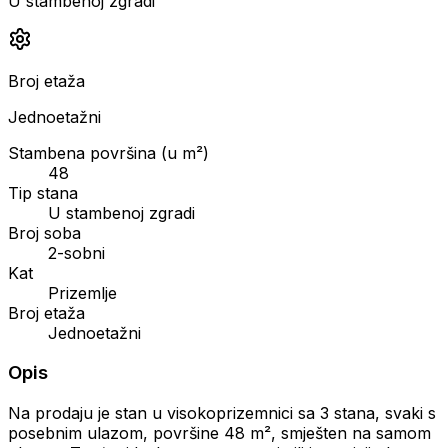
U stambenoj zgradi
Broj etaža
Jednoetažni
Stambena površina (u m²)
48
Tip stana
U stambenoj zgradi
Broj soba
2-sobni
Kat
Prizemlje
Broj etaža
Jednoetažni
Opis
Na prodaju je stan u visokoprizemnici sa 3 stana, svaki s
posebnim ulazom, površine 48 m², smješten na samom