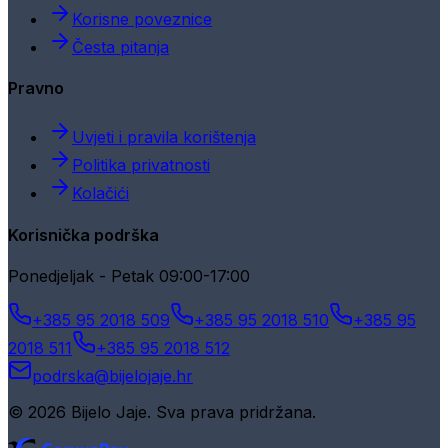
Korisne poveznice
Česta pitanja
Pravno
Uvjeti i pravila korištenja
Politika privatnosti
Kolačići
Korisnička podrška
Ponedjeljak - Petak 09:00-17:00
+385 95 2018 509
+385 95 2018 510
+385 95
2018 511
+385 95 2018 512
podrska@bijelojaje.hr
© 2026 Bijelo Jaje. Sva prava pridržana.