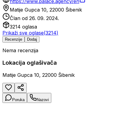
https://www.palace.agency/en
Matije Gupca 10, 22000 Šibenik
Član od
26. 09. 2024.
3214
oglasa
Prikaži sve oglase
(
3214
)
Recenzije
Dodaj
Nema recenzija
Lokacija oglašivača
Matije Gupca 10, 22000 Šibenik
Poruka
Nazovi