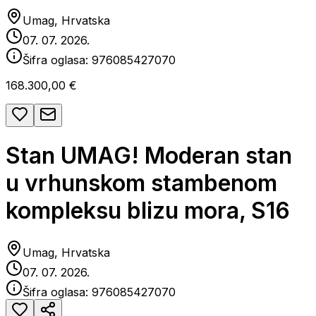
Umag, Hrvatska
07. 07. 2026.
Šifra oglasa:
976085427070
168.300,00 €
Stan UMAG! Moderan stan
u vrhunskom stambenom
kompleksu blizu mora, S16
Umag, Hrvatska
07. 07. 2026.
Šifra oglasa:
976085427070