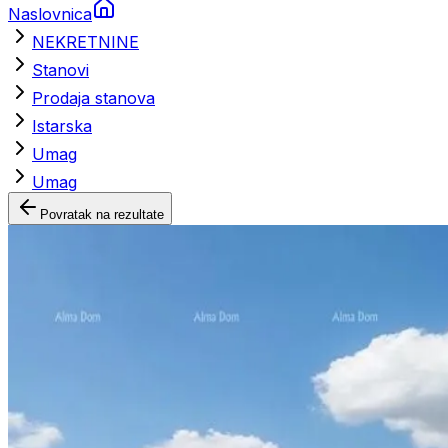
Naslovnica
NEKRETNINE
Stanovi
Prodaja stanova
Istarska
Umag
Umag
Povratak na rezultate