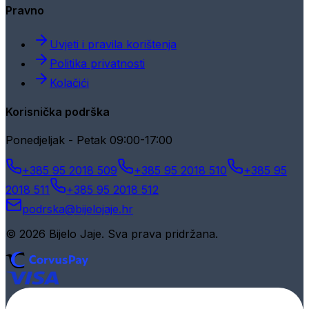
Pravno
Uvjeti i pravila korištenja
Politika privatnosti
Kolačići
Korisnička podrška
Ponedjeljak - Petak 09:00-17:00
+385 95 2018 509
+385 95 2018 510
+385 95
2018 511
+385 95 2018 512
podrska@bijelojaje.hr
© 2026 Bijelo Jaje. Sva prava pridržana.