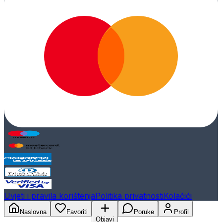
Uvjeti i pravila korištenja
Politika privatnosti
Kolačići
Naslovna
Favoriti
Poruke
Profil
Objavi