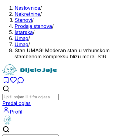
Naslovnica
/
Nekretnine
/
Stanovi
/
Prodaja stanova
/
Istarska
/
Umag
/
Umag
/
Stan UMAG! Moderan stan u vrhunskom
stambenom kompleksu blizu mora, S16
Predaj oglas
Profil