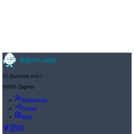
Ul. Buzinski krči 1
10000 Zagreb
Registracija
Prijava
Blog