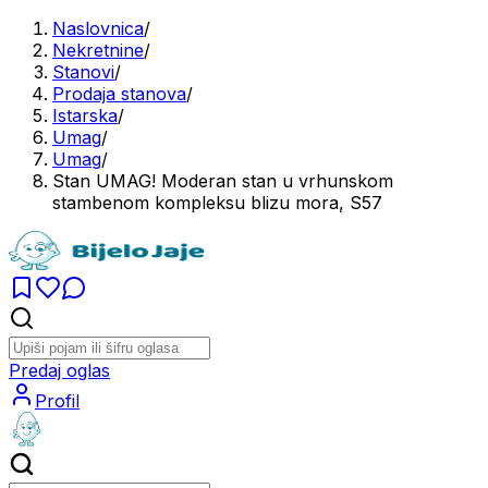
Naslovnica
/
Nekretnine
/
Stanovi
/
Prodaja stanova
/
Istarska
/
Umag
/
Umag
/
Stan UMAG! Moderan stan u vrhunskom
stambenom kompleksu blizu mora, S57
Predaj oglas
Profil