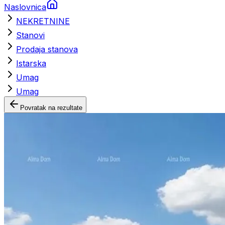
Naslovnica
NEKRETNINE
Stanovi
Prodaja stanova
Istarska
Umag
Umag
Povratak na rezultate