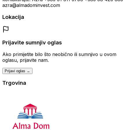
azra@almadominvest.com
Lokacija
Prijavite sumnjiv oglas
Ako primijetite bilo što neobično ili sumnjivo u ovom
oglasu, prijavite nam.
Prijavi oglas →
Trgovina