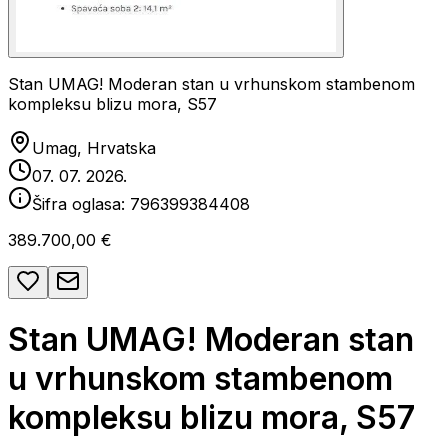
Stan UMAG! Moderan stan u vrhunskom stambenom
kompleksu blizu mora, S57
Umag, Hrvatska
07. 07. 2026.
Šifra oglasa:
796399384408
389.700,00 €
Stan UMAG! Moderan stan
u vrhunskom stambenom
kompleksu blizu mora, S57