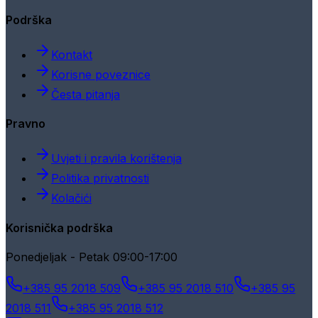
Podrška
Kontakt
Korisne poveznice
Česta pitanja
Pravno
Uvjeti i pravila korištenja
Politika privatnosti
Kolačići
Korisnička podrška
Ponedjeljak - Petak 09:00-17:00
+385 95 2018 509
+385 95 2018 510
+385 95
2018 511
+385 95 2018 512