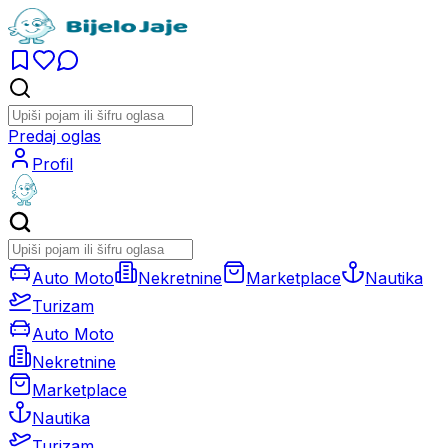
Predaj oglas
Profil
Auto Moto
Nekretnine
Marketplace
Nautika
Turizam
Auto Moto
Nekretnine
Marketplace
Nautika
Turizam