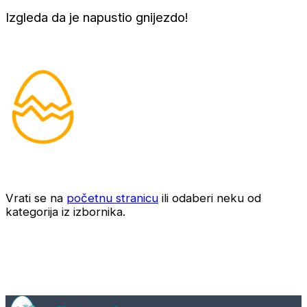
Izgleda da je napustio gnijezdo!
Vrati se na
početnu stranicu
ili odaberi neku od
kategorija iz izbornika.