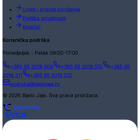
Uvjeti i pravila korištenja
Politika privatnosti
Kolačići
Korisnička podrška
Ponedjeljak - Petak 09:00-17:00
+385 95 2018 509
+385 95 2018 510
+385 95
2018 511
+385 95 2018 512
podrska@bijelojaje.hr
© 2026 Bijelo Jaje. Sva prava pridržana.