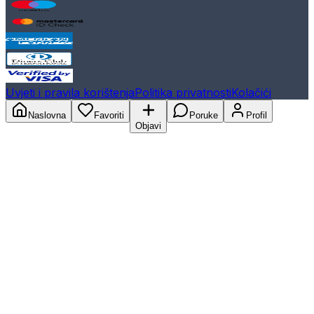
Uvjeti i pravila korištenja
Politika privatnosti
Kolačići
Naslovna
Favoriti
Poruke
Profil
Objavi