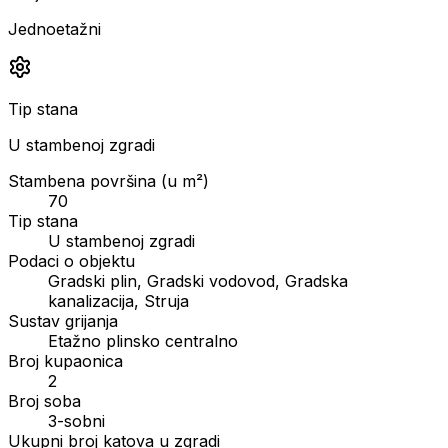
Jednoetažni
Tip stana
U stambenoj zgradi
Stambena površina (u m²)
70
Tip stana
U stambenoj zgradi
Podaci o objektu
Gradski plin, Gradski vodovod, Gradska
kanalizacija, Struja
Sustav grijanja
Etažno plinsko centralno
Broj kupaonica
2
Broj soba
3-sobni
Ukupni broj katova u zgradi