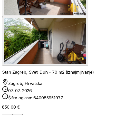
Stan Zagreb, Sveti Duh - 70 m2 (iznajmljivanje)
Zagreb, Hrvatska
07. 07. 2026.
Šifra oglasa:
640085951977
850,00 €