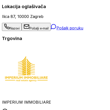
Lokacija oglašivača
Ilica 87, 10000 Zagreb
Pošalji poruku
Nazovi
Pošalji e-mail
Trgovina
IMPERIUM IMMOBILIARE