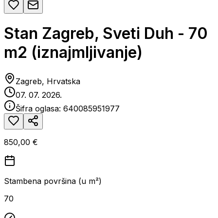
Stan Zagreb, Sveti Duh - 70
m2 (iznajmljivanje)
Zagreb, Hrvatska
07. 07. 2026.
Šifra oglasa:
640085951977
850,00 €
Stambena površina (u m²)
70