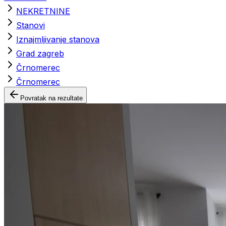
NEKRETNINE
Stanovi
Iznajmljivanje stanova
Grad zagreb
Črnomerec
Črnomerec
Povratak na rezultate