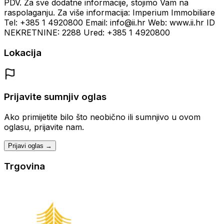
PDV. Za sve dodatne informacije, stojimo Vam na
raspolaganju. Za više informacija: Imperium Immobiliare
Tel: +385 1 4920800 Email: info@ii.hr Web: www.ii.hr ID
NEKRETNINE: 2288 Ured: +385 1 4920800
Lokacija
Prijavite sumnjiv oglas
Ako primijetite bilo što neobično ili sumnjivo u ovom
oglasu, prijavite nam.
Prijavi oglas →
Trgovina