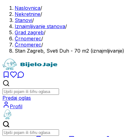
Naslovnica
/
Nekretnine
/
Stanovi
/
Iznajmljivanje stanova
/
Grad zagreb
/
Črnomerec
/
Črnomerec
/
Stan Zagreb, Sveti Duh - 70 m2 (iznajmljivanje)
Predaj oglas
Profil