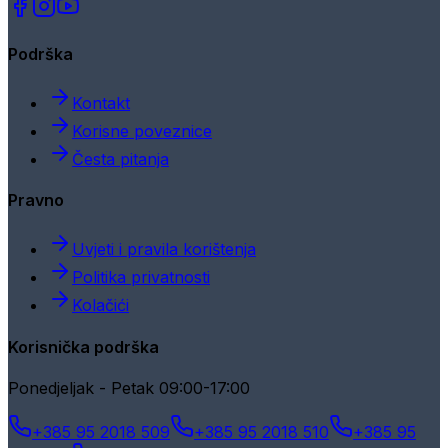
Podrška
Kontakt
Korisne poveznice
Česta pitanja
Pravno
Uvjeti i pravila korištenja
Politika privatnosti
Kolačići
Korisnička podrška
Ponedjeljak - Petak 09:00-17:00
+385 95 2018 509
+385 95 2018 510
+385 95