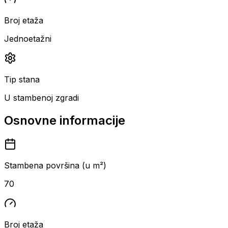
Broj etaža
Jednoetažni
Tip stana
U stambenoj zgradi
Osnovne informacije
Stambena površina (u m²)
70
Broj etaža