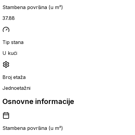
Stambena površina (u m²)
37.88
Tip stana
U kući
Broj etaža
Jednoetažni
Osnovne informacije
Stambena površina (u m²)