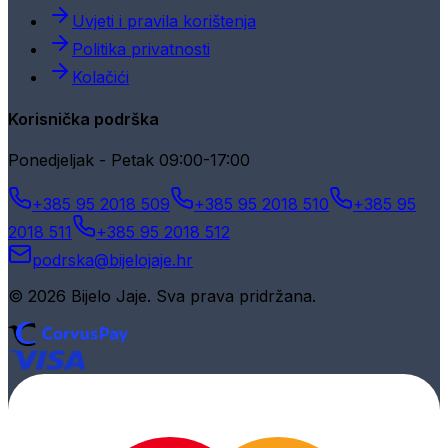
Uvjeti i pravila korištenja
Politika privatnosti
Kolačići
Korisnička podrška
Ponedjeljak - Petak 09:00-17:00
+385 95 2018 509
+385 95 2018 510
+385 95
2018 511
+385 95 2018 512
podrska@bijelojaje.hr
© 2026 Bijelo Jaje. Sva prava pridržana.