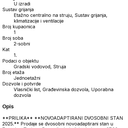
U izradi
Sustav grijanja
Etažno centralno na struju, Sustav grijanja,
klimatizacije i ventilacije
Broj kupaonica
1
Broj soba
2-sobni
Kat
1.
Podaci o objektu
Gradski vodovod, Struja
Broj etaža
Jednoetažni
Dozvole i potvrde
Vlasnički list, Građevinska dozvola, Uporabna
dozvola
Opis
**PRILIKA** **NOVOADAPTIRANI DVOSOBNI STAN
2025.** Prodaje se dvosobni novoadaptirani stan u