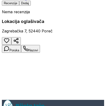
Recenzije
Dodaj
Nema recenzija
Lokacija oglašivača
Zagrebačka 7, 52440 Poreč
Poruka
Nazovi