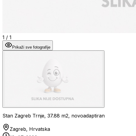
1
/
1
Prikaži sve fotografije
Stan Zagreb Trnje, 37.88 m2, novoadaptiran
Zagreb, Hrvatska