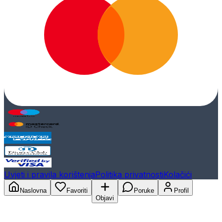
Uvjeti i pravila korištenja
Politika privatnosti
Kolačići
Naslovna
Favoriti
Poruke
Profil
Objavi