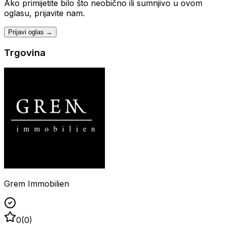
Ako primijetite bilo što neobično ili sumnjivo u ovom
oglasu, prijavite nam.
Prijavi oglas →
Trgovina
Grem Immobilien
0
(
0
)