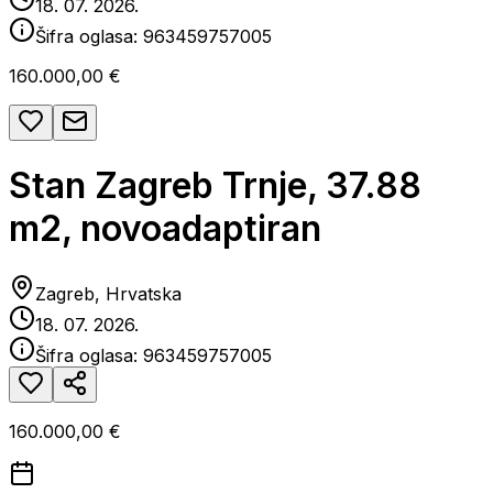
18. 07. 2026.
Šifra oglasa:
963459757005
160.000,00 €
Stan Zagreb Trnje, 37.88
m2, novoadaptiran
Zagreb, Hrvatska
18. 07. 2026.
Šifra oglasa:
963459757005
160.000,00 €