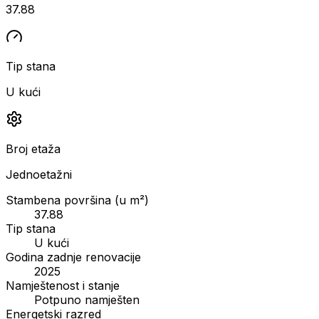
37.88
Tip stana
U kući
Broj etaža
Jednoetažni
Stambena površina (u m²)
37.88
Tip stana
U kući
Godina zadnje renovacije
2025
Namještenost i stanje
Potpuno namješten
Energetski razred