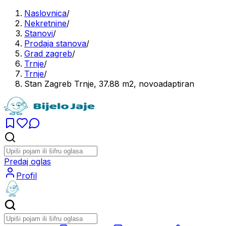
Naslovnica
/
Nekretnine
/
Stanovi
/
Prodaja stanova
/
Grad zagreb
/
Trnje
/
Trnje
/
Stan Zagreb Trnje, 37.88 m2, novoadaptiran
Predaj oglas
Profil