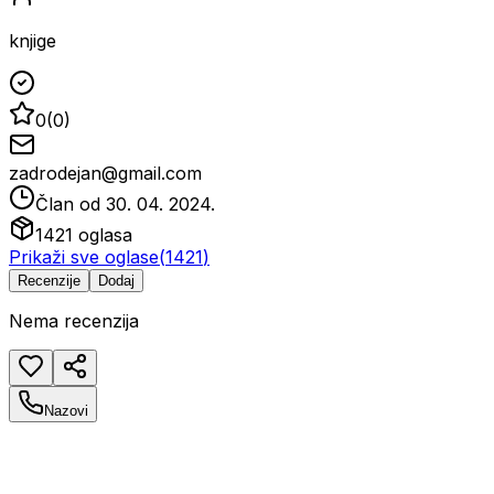
knjige
0
(
0
)
zadrodejan@gmail.com
Član od
30. 04. 2024.
1421
oglasa
Prikaži sve oglase
(
1421
)
Recenzije
Dodaj
Nema recenzija
Nazovi