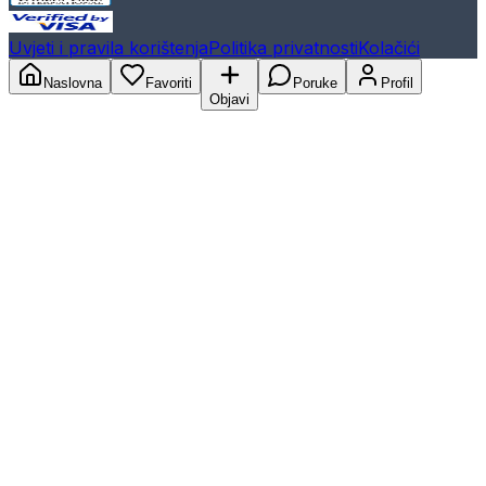
Uvjeti i pravila korištenja
Politika privatnosti
Kolačići
Naslovna
Favoriti
Poruke
Profil
Objavi