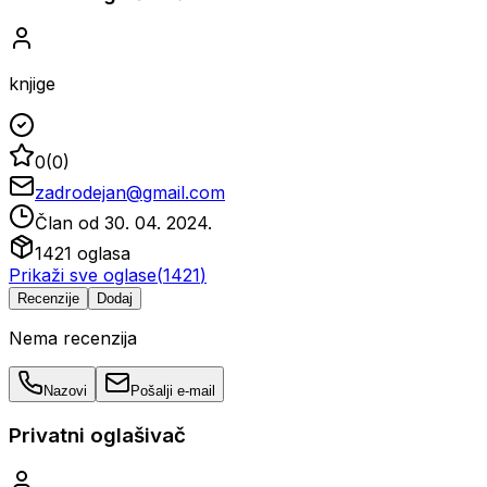
knjige
0
(
0
)
zadrodejan@gmail.com
Član od
30. 04. 2024.
1421
oglasa
Prikaži sve oglase
(
1421
)
Recenzije
Dodaj
Nema recenzija
Nazovi
Pošalji e-mail
Privatni oglašivač