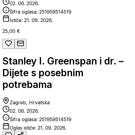
02. 06. 2026.
Šifra oglasa:
251959514519
Ističe:
21. 09. 2026.
25,00 €
Stanley I. Greenspan i dr. –
Dijete s posebnim
potrebama
Zagreb, Hrvatska
02. 06. 2026.
Šifra oglasa:
251959514519
Oglas ističe:
21. 09. 2026.