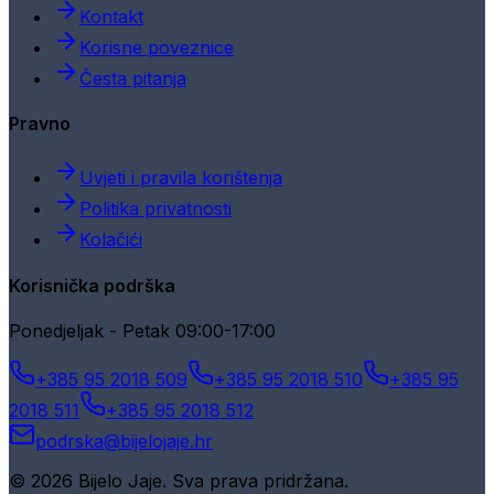
Kontakt
Korisne poveznice
Česta pitanja
Pravno
Uvjeti i pravila korištenja
Politika privatnosti
Kolačići
Korisnička podrška
Ponedjeljak - Petak 09:00-17:00
+385 95 2018 509
+385 95 2018 510
+385 95
2018 511
+385 95 2018 512
podrska@bijelojaje.hr
© 2026 Bijelo Jaje. Sva prava pridržana.