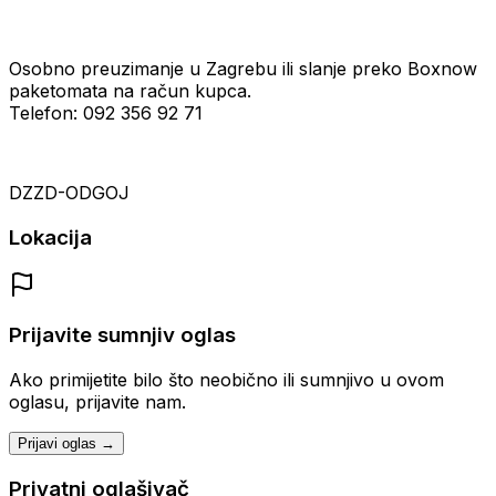
Osobno preuzimanje u Zagrebu ili slanje preko Boxnow
paketomata na račun kupca.
Telefon: 092 356 92 71
DZZD-ODGOJ
Lokacija
Prijavite sumnjiv oglas
Ako primijetite bilo što neobično ili sumnjivo u ovom
oglasu, prijavite nam.
Prijavi oglas →
Privatni oglašivač