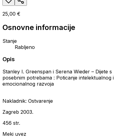
25,00 €
Osnovne informacije
Stanje
Rabljeno
Opis
Stanley I. Greenspan i Serena Wieder – Dijete s
posebnim potrebama : Poticanje intelektualnog i
emocionalnog razvoja
Nakladnik: Ostvarenje
Zagreb 2003.
456 str.
Meki uvez