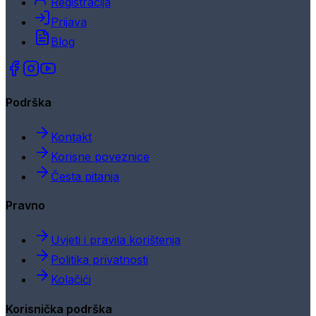
Registracija
Prijava
Blog
Podrška
Kontakt
Korisne poveznice
Česta pitanja
Pravno
Uvjeti i pravila korištenja
Politika privatnosti
Kolačići
Korisnička podrška