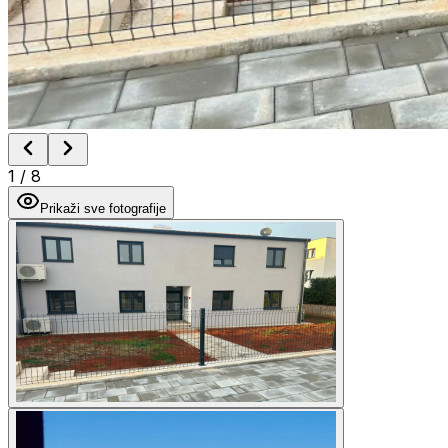
1
/
8
Prikaži sve fotografije