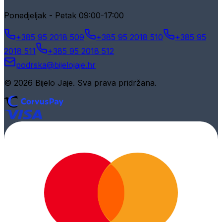
Ponedjeljak - Petak 09:00-17:00
+385 95 2018 509
+385 95 2018 510
+385 95
2018 511
+385 95 2018 512
podrska@bijelojaje.hr
© 2026 Bijelo Jaje. Sva prava pridržana.