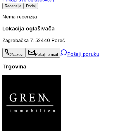
Recenzije
Dodaj
Nema recenzija
Lokacija oglašivača
Zagrebačka 7, 52440 Poreč
Pošalji poruku
Nazovi
Pošalji e-mail
Trgovina