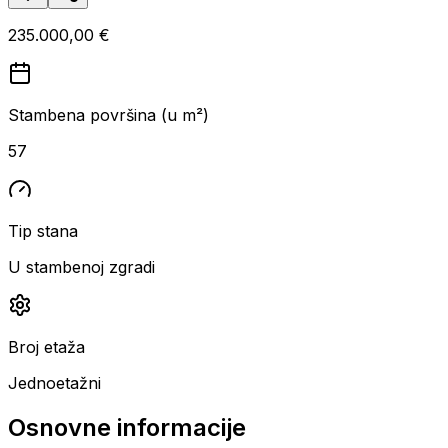
235.000,00 €
Stambena površina (u m²)
57
Tip stana
U stambenoj zgradi
Broj etaža
Jednoetažni
Osnovne informacije