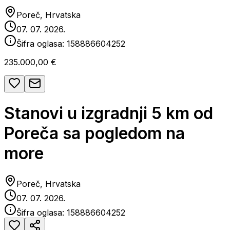
Poreč, Hrvatska
07. 07. 2026.
Šifra oglasa:
158886604252
235.000,00 €
Stanovi u izgradnji 5 km od
Poreča sa pogledom na
more
Poreč, Hrvatska
07. 07. 2026.
Šifra oglasa:
158886604252