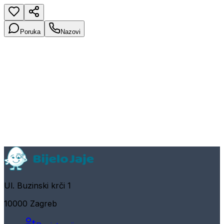
Poruka
Nazovi
Ul. Buzinski krči 1
10000 Zagreb