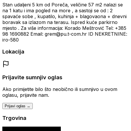
Stan udaljeni 5 km od Poreča, veličine 57 m2 nalazi se
na 1 katu i ima pogled na more , a sastoji se od : 2
spavaće sobe , kupatilo, kuhinja + blagovaona + dnevni
boravak sa izlazom na terasu. Ispred kuće parkirno
mjesto . Za više informacija: Korado Meštrović Tel: +385
98 1690882 Email: grem@pu.t-com.hr ID NEKRETNINE:
iro-580
Lokacija
Prijavite sumnjiv oglas
Ako primijetite bilo što neobično ili sumnjivo u ovom
oglasu, prijavite nam.
Prijavi oglas →
Trgovina