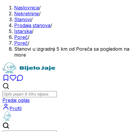
Naslovnica
/
Nekretnine
/
Stanovi
/
Prodaja stanova
/
Istarska
/
Poreč
/
Poreč
/
Stanovi u izgradnji 5 km od Poreča sa pogledom na
more
Predaj oglas
Profil