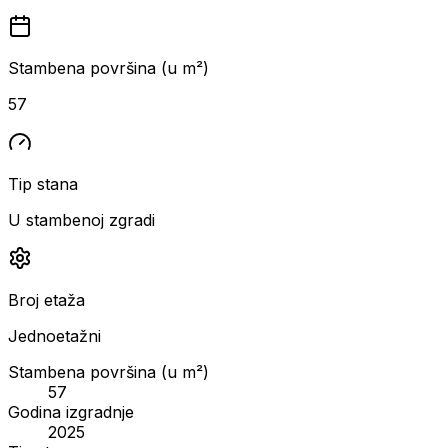
Stambena površina (u m²)
57
Tip stana
U stambenoj zgradi
Broj etaža
Jednoetažni
Stambena površina (u m²)
57
Godina izgradnje
2025