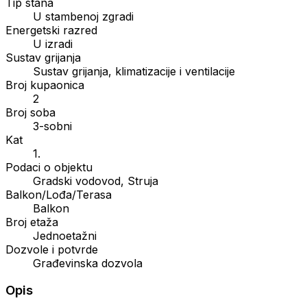
Tip stana
U stambenoj zgradi
Energetski razred
U izradi
Sustav grijanja
Sustav grijanja, klimatizacije i ventilacije
Broj kupaonica
2
Broj soba
3-sobni
Kat
1.
Podaci o objektu
Gradski vodovod, Struja
Balkon/Lođa/Terasa
Balkon
Broj etaža
Jednoetažni
Dozvole i potvrde
Građevinska dozvola
Opis