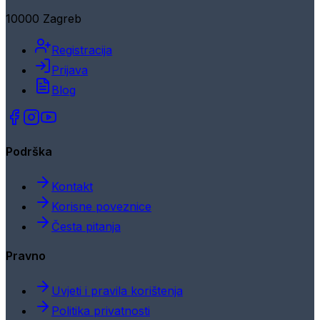
10000 Zagreb
Registracija
Prijava
Blog
Podrška
Kontakt
Korisne poveznice
Česta pitanja
Pravno
Uvjeti i pravila korištenja
Politika privatnosti