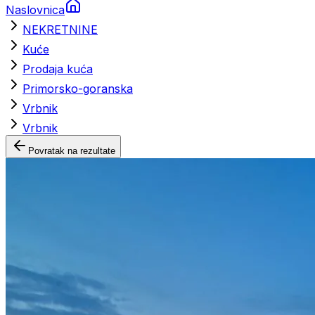
Naslovnica
NEKRETNINE
Kuće
Prodaja kuća
Primorsko-goranska
Vrbnik
Vrbnik
Povratak na rezultate