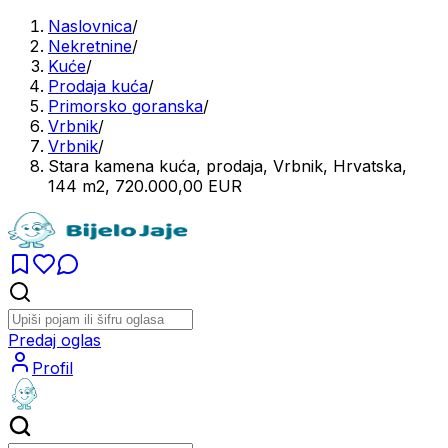
Naslovnica
/
Nekretnine
/
Kuće
/
Prodaja kuća
/
Primorsko goranska
/
Vrbnik
/
Vrbnik
/
Stara kamena kuća, prodaja, Vrbnik, Hrvatska,
144 m2, 720.000,00 EUR
Predaj oglas
Profil