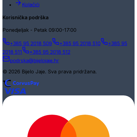
Kolačići
Korisnička podrška
Ponedjeljak - Petak 09:00-17:00
+385 95 2018 509
+385 95 2018 510
+385 95
2018 511
+385 95 2018 512
podrska@bijelojaje.hr
© 2026 Bijelo Jaje. Sva prava pridržana.