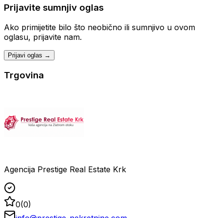
Prijavite sumnjiv oglas
Ako primijetite bilo što neobično ili sumnjivo u ovom
oglasu, prijavite nam.
Prijavi oglas →
Trgovina
Agencija Prestige Real Estate Krk
0
(
0
)