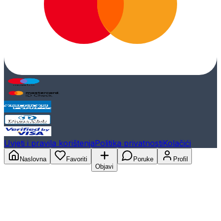
Uvjeti i pravila korištenja
Politika privatnosti
Kolačići
Naslovna
Favoriti
Poruke
Profil
Objavi