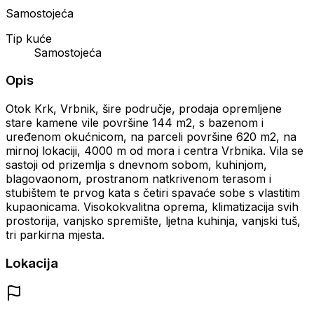
Samostojeća
Tip kuće
Samostojeća
Opis
Otok Krk, Vrbnik, šire područje, prodaja opremljene
stare kamene vile površine 144 m2, s bazenom i
uređenom okućnicom, na parceli površine 620 m2, na
mirnoj lokaciji, 4000 m od mora i centra Vrbnika. Vila se
sastoji od prizemlja s dnevnom sobom, kuhinjom,
blagovaonom, prostranom natkrivenom terasom i
stubištem te prvog kata s četiri spavaće sobe s vlastitim
kupaonicama. Visokokvalitna oprema, klimatizacija svih
prostorija, vanjsko spremište, ljetna kuhinja, vanjski tuš,
tri parkirna mjesta.
Lokacija