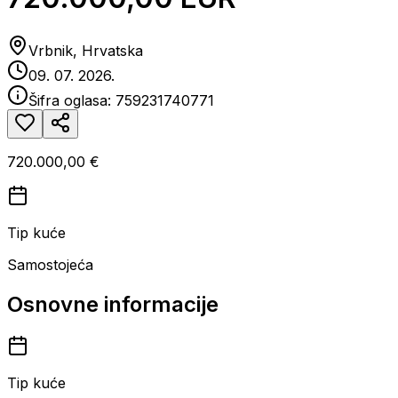
Vrbnik, Hrvatska
09. 07. 2026.
Šifra oglasa:
759231740771
720.000,00 €
Tip kuće
Samostojeća
Osnovne informacije
Tip kuće