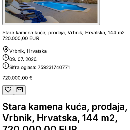
Stara kamena kuća, prodaja, Vrbnik, Hrvatska, 144 m2,
720.000,00 EUR
Vrbnik, Hrvatska
09. 07. 2026.
Šifra oglasa:
759231740771
720.000,00 €
Stara kamena kuća, prodaja,
Vrbnik, Hrvatska, 144 m2,
720.000,00 EUR