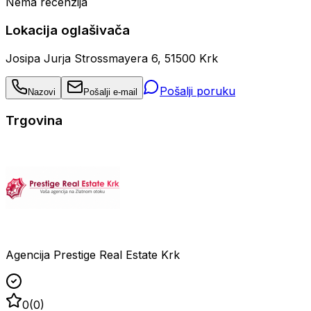
Nema recenzija
Lokacija oglašivača
Josipa Jurja Strossmayera 6, 51500 Krk
Pošalji poruku
Nazovi
Pošalji e-mail
Trgovina
Agencija Prestige Real Estate Krk
0
(
0
)