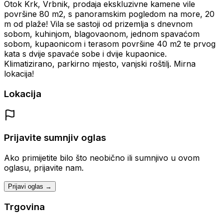
Otok Krk, Vrbnik, prodaja ekskluzivne kamene vile
površine 80 m2, s panoramskim pogledom na more, 20
m od plaže! Vila se sastoji od prizemlja s dnevnom
sobom, kuhinjom, blagovaonom, jednom spavaćom
sobom, kupaonicom i terasom površine 40 m2 te prvog
kata s dvije spavaće sobe i dvije kupaonice.
Klimatizirano, parkirno mjesto, vanjski roštilj. Mirna
lokacija!
Lokacija
Prijavite sumnjiv oglas
Ako primijetite bilo što neobično ili sumnjivo u ovom
oglasu, prijavite nam.
Prijavi oglas →
Trgovina