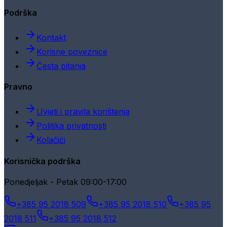
Podrška
Kontakt
Korisne poveznice
Česta pitanja
Pravno
Uvjeti i pravila korištenja
Politika privatnosti
Kolačići
Korisnička podrška
Ponedjeljak - Petak 09:00-17:00
+385 95 2018 509
+385 95 2018 510
+385 95
2018 511
+385 95 2018 512