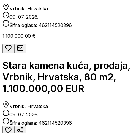
Vrbnik, Hrvatska
09. 07. 2026.
Šifra oglasa:
462114520396
1.100.000,00 €
Stara kamena kuća, prodaja,
Vrbnik, Hrvatska, 80 m2,
1.100.000,00 EUR
Vrbnik, Hrvatska
09. 07. 2026.
Šifra oglasa:
462114520396