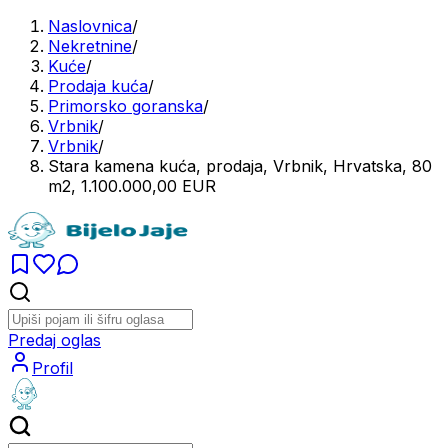
Naslovnica
/
Nekretnine
/
Kuće
/
Prodaja kuća
/
Primorsko goranska
/
Vrbnik
/
Vrbnik
/
Stara kamena kuća, prodaja, Vrbnik, Hrvatska, 80
m2, 1.100.000,00 EUR
Predaj oglas
Profil