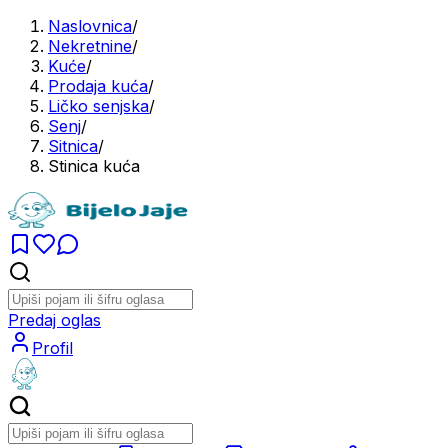
Naslovnica
/
Nekretnine
/
Kuće
/
Prodaja kuća
/
Ličko senjska
/
Senj
/
Sitnica
/
Stinica kuća
Predaj oglas
Profil