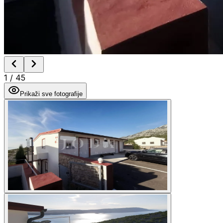
1
/
45
Prikaži sve fotografije