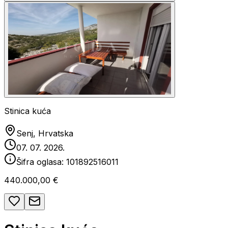
Stinica kuća
Senj, Hrvatska
07. 07. 2026.
Šifra oglasa:
101892516011
440.000,00 €