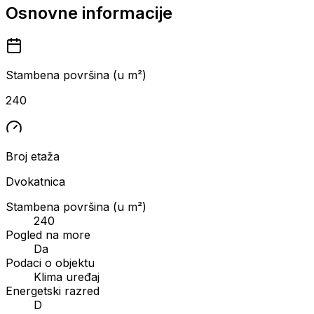
Osnovne informacije
Stambena površina (u m²)
240
Broj etaža
Dvokatnica
Stambena površina (u m²)
240
Pogled na more
Da
Podaci o objektu
Klima uređaj
Energetski razred
D