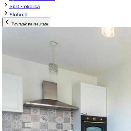
Split - okolica
Stobreč
Povratak na rezultate