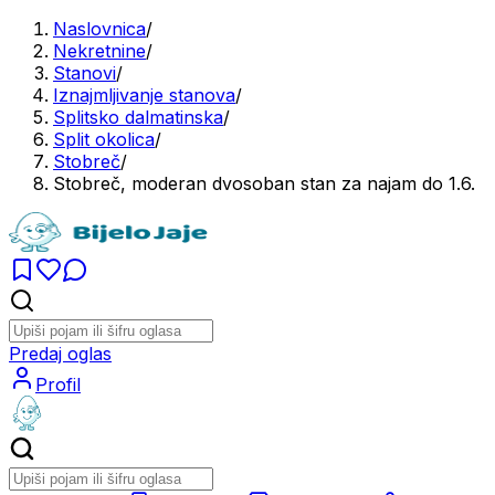
Naslovnica
/
Nekretnine
/
Stanovi
/
Iznajmljivanje stanova
/
Splitsko dalmatinska
/
Split okolica
/
Stobreč
/
Stobreč, moderan dvosoban stan za najam do 1.6.
Predaj oglas
Profil