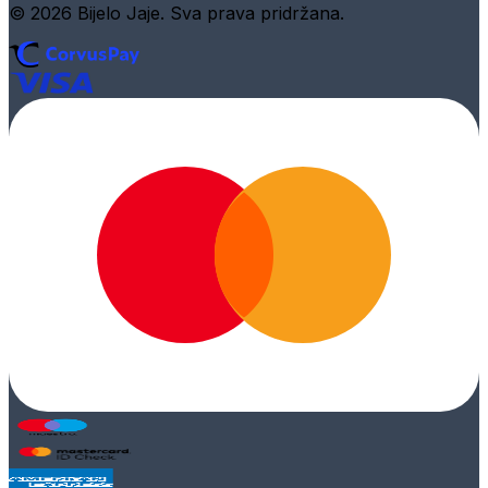
© 2026 Bijelo Jaje. Sva prava pridržana.