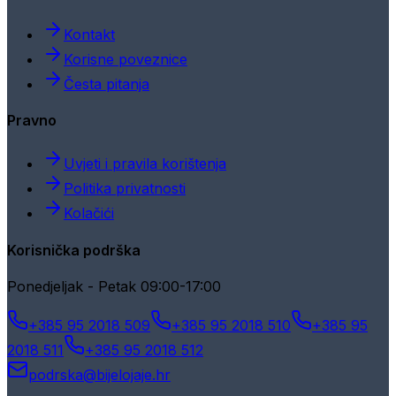
Kontakt
Korisne poveznice
Česta pitanja
Pravno
Uvjeti i pravila korištenja
Politika privatnosti
Kolačići
Korisnička podrška
Ponedjeljak - Petak 09:00-17:00
+385 95 2018 509
+385 95 2018 510
+385 95
2018 511
+385 95 2018 512
podrska@bijelojaje.hr