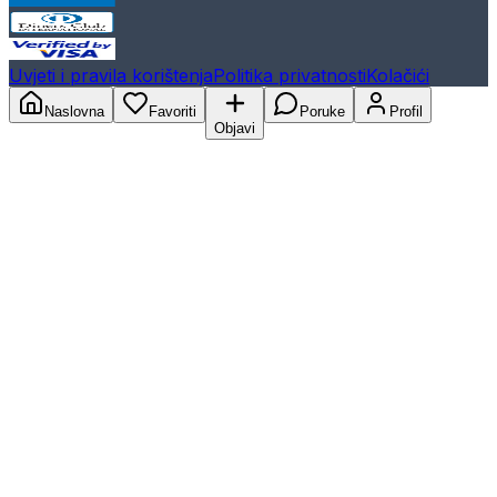
Uvjeti i pravila korištenja
Politika privatnosti
Kolačići
Naslovna
Favoriti
Poruke
Profil
Objavi