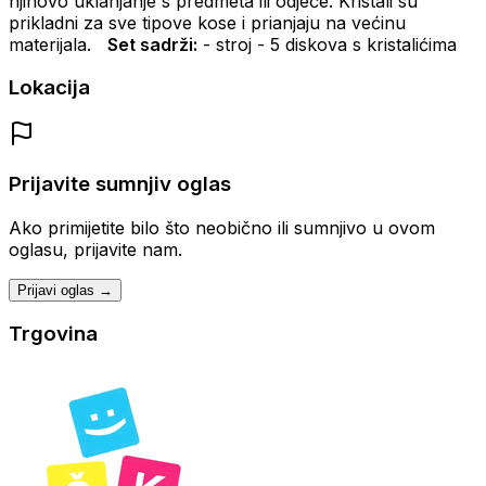
njihovo uklanjanje s predmeta ili odjeće.
Kristali su
prikladni za sve tipove kose i prianjaju na većinu
materijala.
Set sadrži:
- stroj
- 5 diskova s kristalićima
Lokacija
Prijavite sumnjiv oglas
Ako primijetite bilo što neobično ili sumnjivo u ovom
oglasu, prijavite nam.
Prijavi oglas →
Trgovina