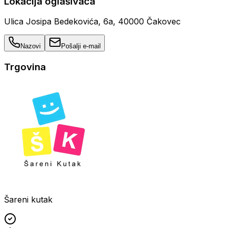
Lokacija oglašivača
Ulica Josipa Bedekovića, 6a, 40000 Čakovec
Nazovi
Pošalji e-mail
Trgovina
Šareni kutak