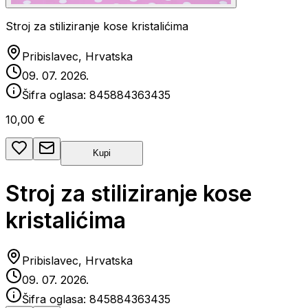
Stroj za stiliziranje kose kristalićima
Pribislavec, Hrvatska
09. 07. 2026.
Šifra oglasa:
845884363435
10,00 €
Kupi
Stroj za stiliziranje kose
kristalićima
Pribislavec, Hrvatska
09. 07. 2026.
Šifra oglasa:
845884363435