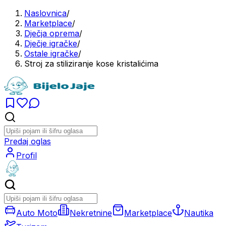
Naslovnica
/
Marketplace
/
Dječja oprema
/
Dječje igračke
/
Ostale igračke
/
Stroj za stiliziranje kose kristalićima
Predaj oglas
Profil
Auto Moto
Nekretnine
Marketplace
Nautika