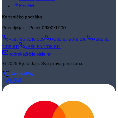
Kolačići
Korisnička podrška
Ponedjeljak - Petak 09:00-17:00
+385 95 2018 509
+385 95 2018 510
+385 95
2018 511
+385 95 2018 512
podrska@bijelojaje.hr
© 2026 Bijelo Jaje. Sva prava pridržana.