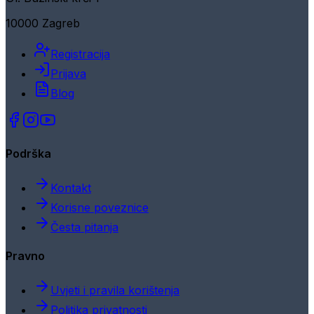
10000 Zagreb
Registracija
Prijava
Blog
Podrška
Kontakt
Korisne poveznice
Česta pitanja
Pravno
Uvjeti i pravila korištenja
Politika privatnosti