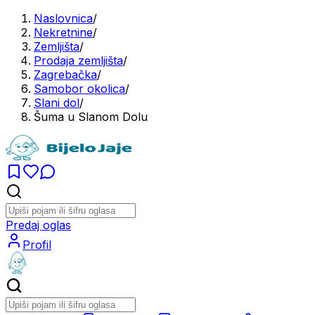
Naslovnica
/
Nekretnine
/
Zemljišta
/
Prodaja zemljišta
/
Zagrebačka
/
Samobor okolica
/
Slani dol
/
Šuma u Slanom Dolu
Predaj oglas
Profil