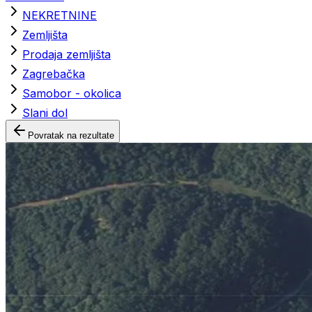
NEKRETNINE
Zemljišta
Prodaja zemljišta
Zagrebačka
Samobor - okolica
Slani dol
Povratak na rezultate