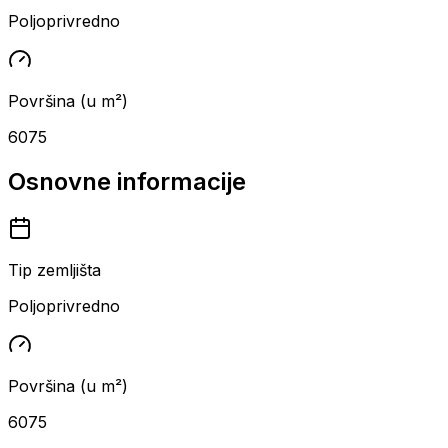
Poljoprivredno
Površina (u m²)
6075
Osnovne informacije
Tip zemljišta
Poljoprivredno
Površina (u m²)
6075