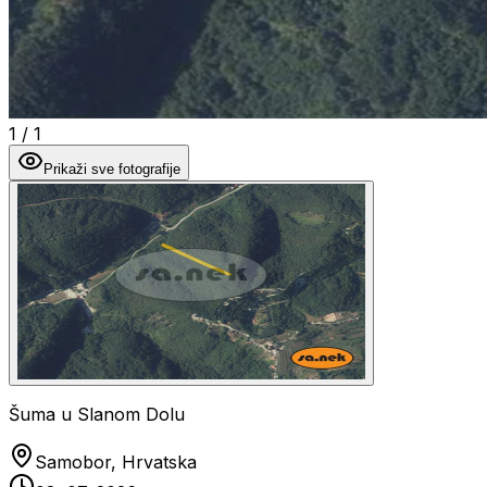
1
/
1
Prikaži sve fotografije
Šuma u Slanom Dolu
Samobor, Hrvatska