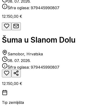
08. 07. 2026.
Šifra oglasa:
979445990807
12.150,00 €
Šuma u Slanom Dolu
Samobor, Hrvatska
08. 07. 2026.
Šifra oglasa:
979445990807
12.150,00 €
Tip zemljišta