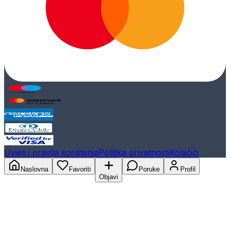
Uvjeti i pravila korištenja
Politika privatnosti
Kolačići
Naslovna
Favoriti
Poruke
Profil
Objavi