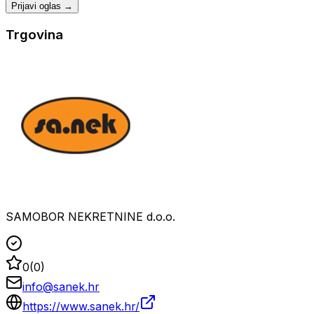
Prijavi oglas →
Trgovina
SAMOBOR NEKRETNINE d.o.o.
0
(
0
)
info@sanek.hr
https://www.sanek.hr/