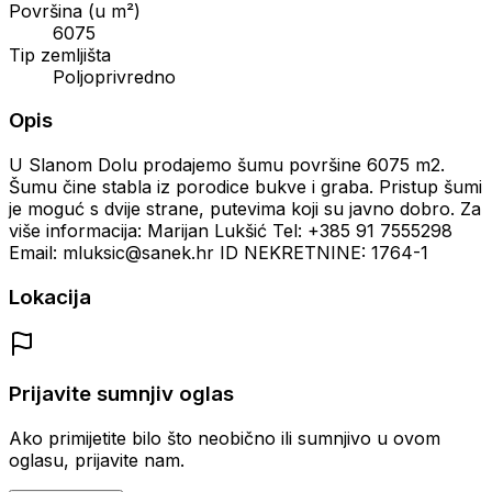
Površina (u m²)
6075
Tip zemljišta
Poljoprivredno
Opis
U Slanom Dolu prodajemo šumu površine 6075 m2.
Šumu čine stabla iz porodice bukve i graba. Pristup šumi
je moguć s dvije strane, putevima koji su javno dobro. Za
više informacija: Marijan Lukšić Tel: +385 91 7555298
Email: mluksic@sanek.hr ID NEKRETNINE: 1764-1
Lokacija
Prijavite sumnjiv oglas
Ako primijetite bilo što neobično ili sumnjivo u ovom
oglasu, prijavite nam.