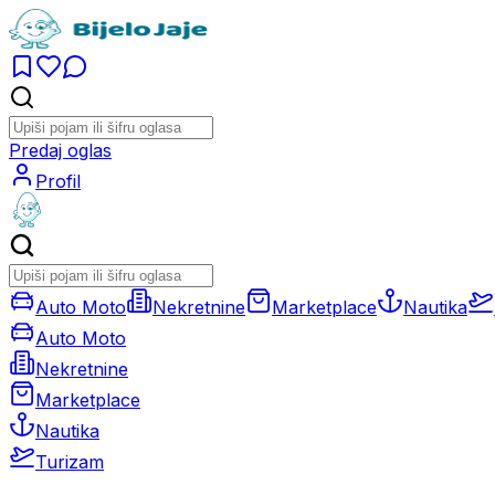
Predaj oglas
Profil
Auto Moto
Nekretnine
Marketplace
Nautika
Auto Moto
Nekretnine
Marketplace
Nautika
Turizam