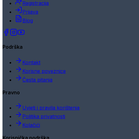
Registracija
Prijava
Blog
Podrška
Kontakt
Korisne poveznice
Česta pitanja
Pravno
Uvjeti i pravila korištenja
Politika privatnosti
Kolačići
Korisnička podrška