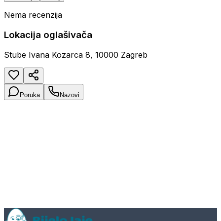
Nema recenzija
Lokacija oglašivača
Stube Ivana Kozarca 8, 10000 Zagreb
Poruka
Nazovi