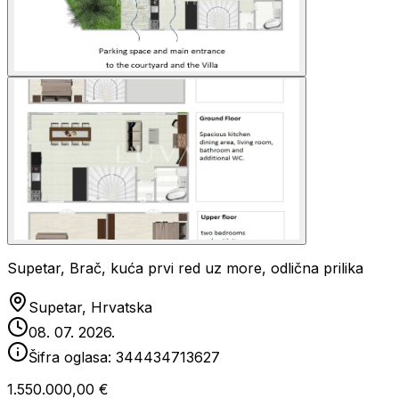
Supetar, Brač, kuća prvi red uz more, odlična prilika
Supetar, Hrvatska
08. 07. 2026.
Šifra oglasa:
344434713627
1.550.000,00 €