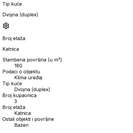
Tip kuće
Dvojna (duplex)
Broj etaža
Katnica
Stambena površina (u m²)
180
Podaci o objektu
Klima uređaj
Tip kuće
Dvojna (duplex)
Broj kupaonica
3
Broj etaža
Katnica
Ostali objekti i površine
Bazen