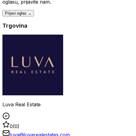
oglasu, prijavite nam.
Prijavi oglas →
Trgovina
Luva Real Estate
0
(
0
)
luva@luvarealestates.com