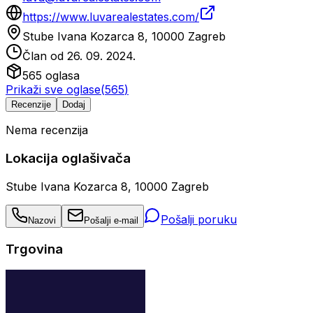
https://www.luvarealestates.com/
Stube Ivana Kozarca 8, 10000 Zagreb
Član od
26. 09. 2024.
565
oglasa
Prikaži sve oglase
(
565
)
Recenzije
Dodaj
Nema recenzija
Lokacija oglašivača
Stube Ivana Kozarca 8, 10000 Zagreb
Pošalji poruku
Nazovi
Pošalji e-mail
Trgovina