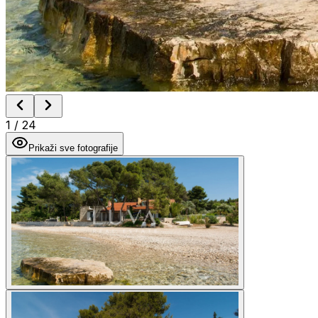
1
/
24
Prikaži sve fotografije