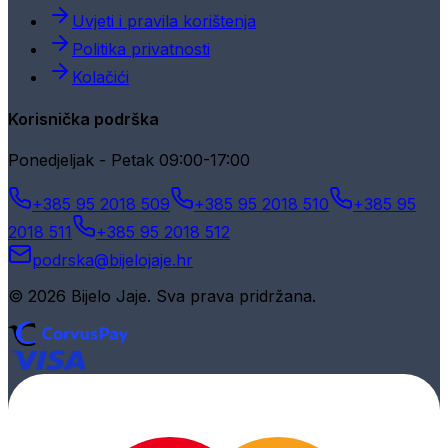
Uvjeti i pravila korištenja
Politika privatnosti
Kolačići
Korisnička podrška
Ponedjeljak - Petak 09:00-17:00
+385 95 2018 509
+385 95 2018 510
+385 95
2018 511
+385 95 2018 512
podrska@bijelojaje.hr
© 2026 Bijelo Jaje. Sva prava pridržana.