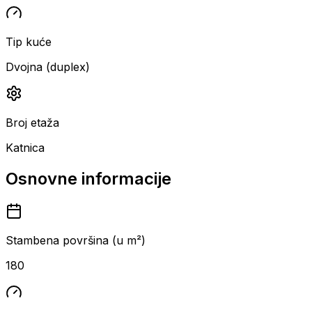
Tip kuće
Dvojna (duplex)
Broj etaža
Katnica
Osnovne informacije
Stambena površina (u m²)
180