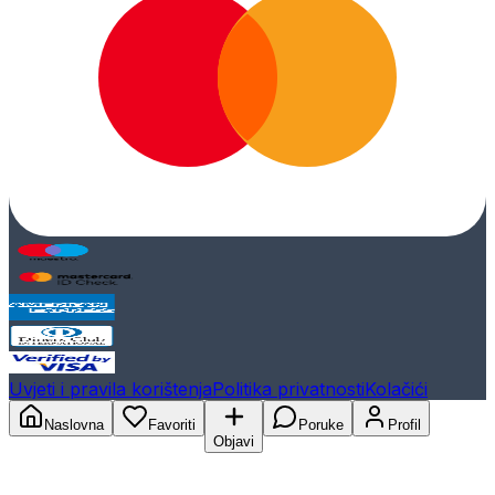
Uvjeti i pravila korištenja
Politika privatnosti
Kolačići
Naslovna
Favoriti
Poruke
Profil
Objavi