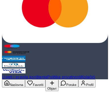
Uvjeti i pravila korištenja
Politika privatnosti
Kolačići
Naslovna
Favoriti
Poruke
Profil
Objavi