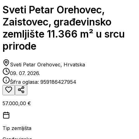
Sveti Petar Orehovec,
Zaistovec, građevinsko
zemljište 11.366 m² u srcu
prirode
Sveti Petar Orehovec, Hrvatska
09. 07. 2026.
Šifra oglasa:
959186427954
57.000,00 €
Tip zemljišta