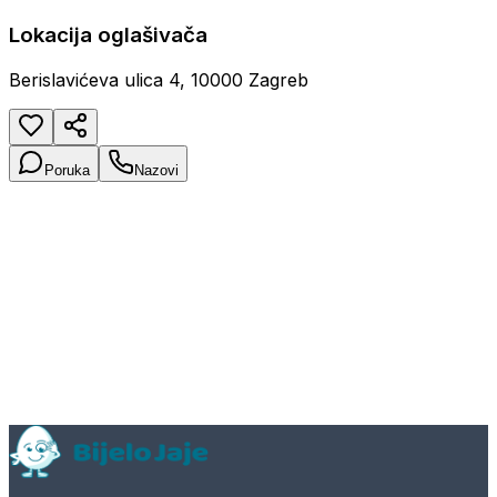
Lokacija oglašivača
Berislavićeva ulica 4, 10000 Zagreb
Poruka
Nazovi