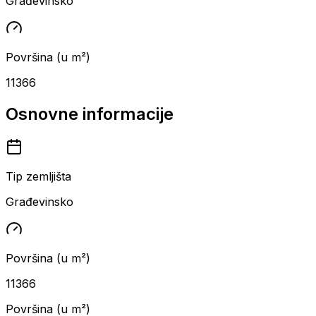
Građevinsko
Površina (u m²)
11366
Osnovne informacije
Tip zemljišta
Građevinsko
Površina (u m²)
11366
Površina (u m²)