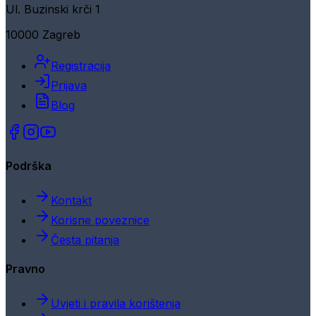
Ul. Buzinski krči 1
10000 Zagreb
Registracija
Prijava
Blog
Podrška
Kontakt
Korisne poveznice
Česta pitanja
Pravno
Uvjeti i pravila korištenja