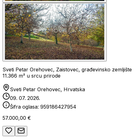
Sveti Petar Orehovec, Zaistovec, građevinsko zemljište
11.366 m² u srcu prirode
Sveti Petar Orehovec, Hrvatska
09. 07. 2026.
Šifra oglasa:
959186427954
57.000,00 €