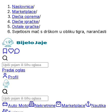
Naslovnica
/
Marketplace
/
Dječja oprema
/
Dječje igračke
/
Ostale igračke
/
Svjetlosni mač s drškom u obliku tigra, narančasti
Predaj oglas
Profil
Auto Moto
Nekretnine
Marketplace
Nautika