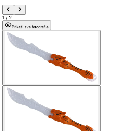
1
/
2
Prikaži sve fotografije