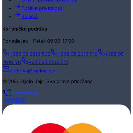
Politika privatnosti
Kolačići
Korisnička podrška
Ponedjeljak - Petak 09:00-17:00
+385 95 2018 509
+385 95 2018 510
+385 95
2018 511
+385 95 2018 512
podrska@bijelojaje.hr
© 2026 Bijelo Jaje. Sva prava pridržana.