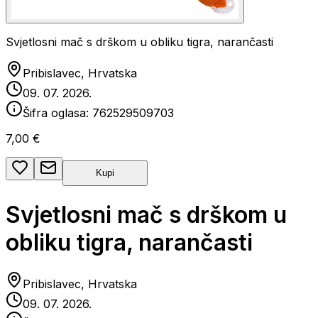
Svjetlosni mač s drškom u obliku tigra, narančasti
Pribislavec, Hrvatska
09. 07. 2026.
Šifra oglasa:
762529509703
7,00 €
Kupi
Svjetlosni mač s drškom u
obliku tigra, narančasti
Pribislavec, Hrvatska
09. 07. 2026.