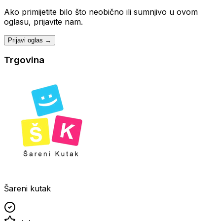
Ako primijetite bilo što neobično ili sumnjivo u ovom
oglasu, prijavite nam.
Prijavi oglas →
Trgovina
Šareni kutak