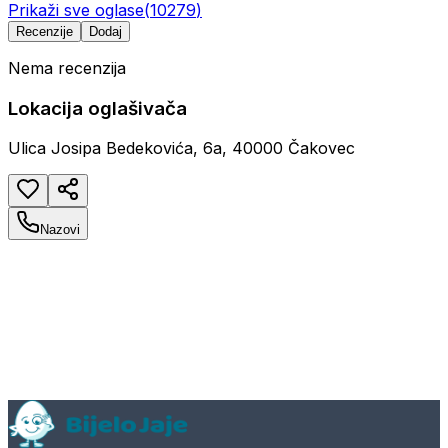
Prikaži sve oglase
(
10279
)
Recenzije
Dodaj
Nema recenzija
Lokacija oglašivača
Ulica Josipa Bedekovića, 6a, 40000 Čakovec
Nazovi