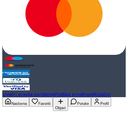
Uvjeti i pravila korištenja
Politika privatnosti
Kolačići
Naslovna
Favoriti
Poruke
Profil
Objavi