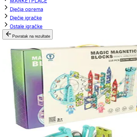
MARKETPLACE
Dječja oprema
Dječje igračke
Ostale igračke
Povratak na rezultate