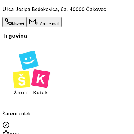
Ulica Josipa Bedekovića, 6a, 40000 Čakovec
Nazovi
Pošalji e-mail
Trgovina
Šareni kutak