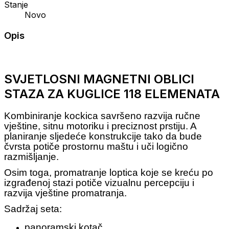
Stanje
Novo
Opis
SVJETLOSNI MAGNETNI OBLICI
STAZA ZA KUGLICE 118 ELEMENATA
Kombiniranje kockica
savršeno razvija ručne
vještine, sitnu motoriku i preciznost prstiju
. A
planiranje sljedeće konstrukcije tako da bude
čvrsta
potiče prostornu maštu i uči logično
razmišljanje.
Osim toga, promatranje loptica koje se kreću po
izgrađenoj stazi
potiče vizualnu percepciju i
razvija vještine promatranja.
Sadržaj seta:
panoramski kotač