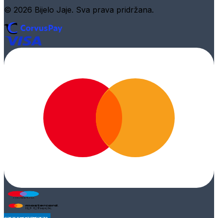
© 2026 Bijelo Jaje. Sva prava pridržana.