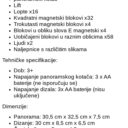
Lift
Lopte x16
Kvadratni magnetski blokovi x32
Trokutasti magnetski blokovi x4
Blokovi u obliku slova E magnetski x4
Uobičajeni blokovi u raznim oblicima x58
Ljudi x2
Naljepnice s različitim slikama
Tehničke specifikacije:
Dob: 3+
Napajanje panoramskog kotača: 3 x AA
baterije (ne isporučuju se)
Napajanje dizala: 3x AA baterije (nisu
uključene)
Dimenzije:
Panorama: 30,5 cm x 32,5 cm x 7,5 cm
Dizanje: 30 cm x 8,5 cm x 6,5 cm