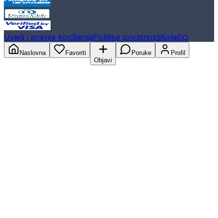
Uvjeti i pravila korištenja
Politika privatnosti
Kolačići
Naslovna
Favoriti
Poruke
Profil
Objavi