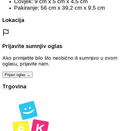
Čovjek: 9 cm x 5 cm x 4,5 cm
Pakiranje: 56 cm x 39,2 cm x 9,5 cm
Lokacija
Prijavite sumnjiv oglas
Ako primijetite bilo što neobično ili sumnjivo u ovom
oglasu, prijavite nam.
Prijavi oglas →
Trgovina