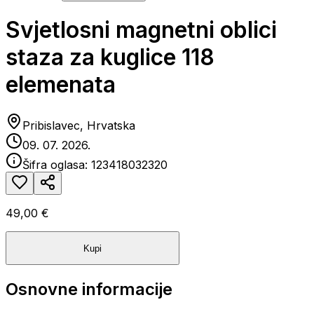
Svjetlosni magnetni oblici
staza za kuglice 118
elemenata
Pribislavec, Hrvatska
09. 07. 2026.
Šifra oglasa:
123418032320
49,00 €
Kupi
Osnovne informacije