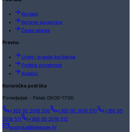
Kontakt
Korisne poveznice
Česta pitanja
Pravno
Uvjeti i pravila korištenja
Politika privatnosti
Kolačići
Korisnička podrška
Ponedjeljak - Petak 09:00-17:00
+385 95 2018 509
+385 95 2018 510
+385 95
2018 511
+385 95 2018 512
podrska@bijelojaje.hr