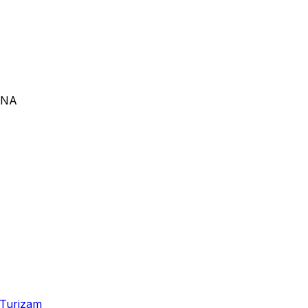
RNA
Turizam