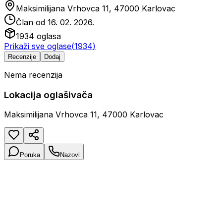
Maksimilijana Vrhovca 11, 47000 Karlovac
Član od
16. 02. 2026.
1934
oglasa
Prikaži sve oglase
(
1934
)
Recenzije
Dodaj
Nema recenzija
Lokacija oglašivača
Maksimilijana Vrhovca 11, 47000 Karlovac
Poruka
Nazovi