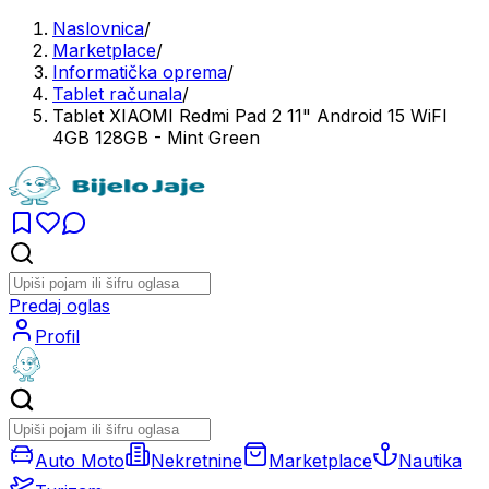
Naslovnica
/
Marketplace
/
Informatička oprema
/
Tablet računala
/
Tablet XIAOMI Redmi Pad 2 11" Android 15 WiFI
4GB 128GB - Mint Green
Predaj oglas
Profil
Auto Moto
Nekretnine
Marketplace
Nautika