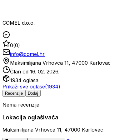
COMEL d.o.o.
0
(
0
)
info@comel.hr
Maksimilijana Vrhovca 11, 47000 Karlovac
Član od
16. 02. 2026.
1934
oglasa
Prikaži sve oglase
(
1934
)
Recenzije
Dodaj
Nema recenzija
Lokacija oglašivača
Maksimilijana Vrhovca 11, 47000 Karlovac