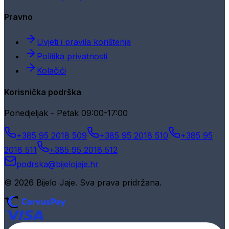
Pravno
Uvjeti i pravila korištenja
Politika privatnosti
Kolačići
Korisnička podrška
Ponedjeljak - Petak 09:00-17:00
+385 95 2018 509
+385 95 2018 510
+385 95
2018 511
+385 95 2018 512
podrska@bijelojaje.hr
© 2026 Bijelo Jaje. Sva prava pridržana.