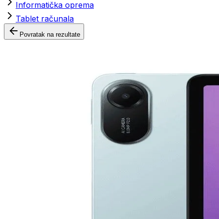
Informatička oprema
Tablet računala
Povratak na rezultate