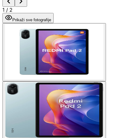
1
/
2
Prikaži sve fotografije