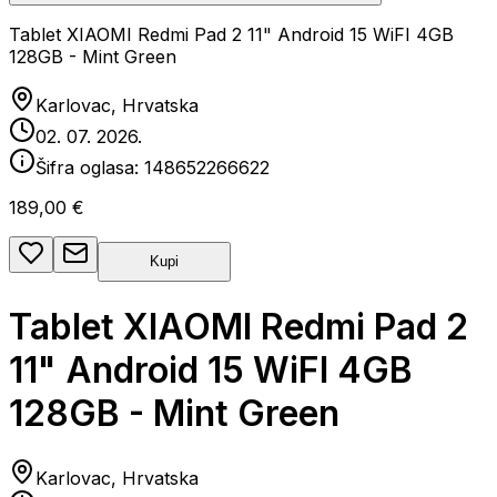
Tablet XIAOMI Redmi Pad 2 11" Android 15 WiFI 4GB
128GB - Mint Green
Karlovac, Hrvatska
02. 07. 2026.
Šifra oglasa:
148652266622
189,00 €
Kupi
Tablet XIAOMI Redmi Pad 2
11" Android 15 WiFI 4GB
128GB - Mint Green
Karlovac, Hrvatska