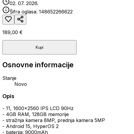
02. 07. 2026.
Šifra oglasa:
148652266622
189,00 €
Kupi
Osnovne informacije
Stanje
Novo
Opis
- 11, 1600x2560 IPS LCD 90Hz
- 4GB RAM, 128GB memorije
- stražnja kamera 8MP, prednja kamera 5MP
- Android 15, HyperOS 2
- baterija: 9000mAh