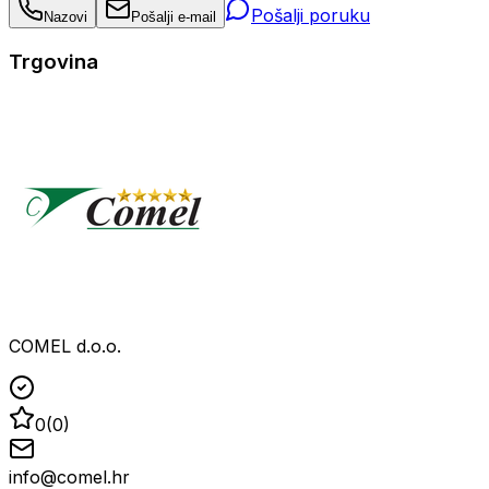
Pošalji poruku
Nazovi
Pošalji e-mail
Trgovina
COMEL d.o.o.
0
(
0
)
info@comel.hr