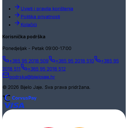
Uvjeti i pravila korištenja
Politika privatnosti
Kolačići
Korisnička podrška
Ponedjeljak - Petak 09:00-17:00
+385 95 2018 509
+385 95 2018 510
+385 95
2018 511
+385 95 2018 512
podrska@bijelojaje.hr
© 2026 Bijelo Jaje. Sva prava pridržana.