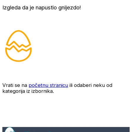
Izgleda da je napustio gnijezdo!
Vrati se na
početnu stranicu
ili odaberi neku od
kategorija iz izbornika.