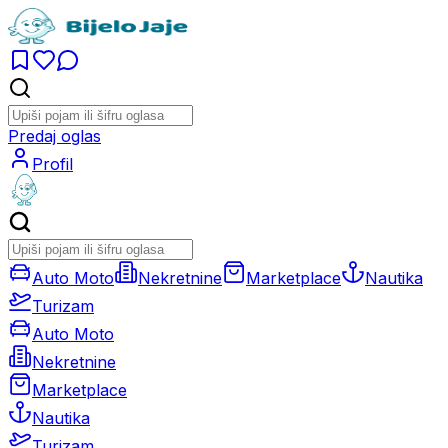
Predaj oglas
Profil
Auto Moto
Nekretnine
Marketplace
Nautika
Turizam
Auto Moto
Nekretnine
Marketplace
Nautika
Turizam