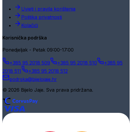
Uvjeti i pravila korištenja
Politika privatnosti
Kolačići
Korisnička podrška
Ponedjeljak - Petak 09:00-17:00
+385 95 2018 509
+385 95 2018 510
+385 95
2018 511
+385 95 2018 512
podrska@bijelojaje.hr
© 2026 Bijelo Jaje. Sva prava pridržana.