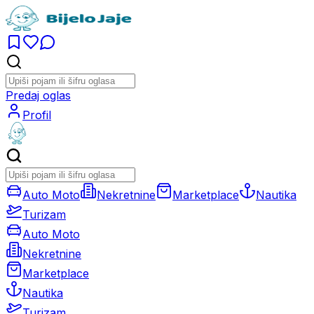
Predaj oglas
Profil
Auto Moto
Nekretnine
Marketplace
Nautika
Turizam
Auto Moto
Nekretnine
Marketplace
Nautika
Turizam