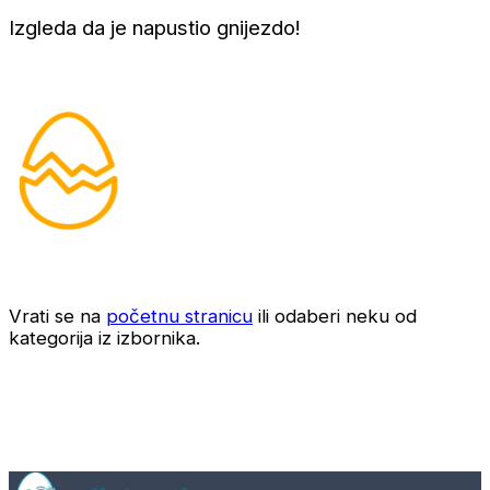
Izgleda da je napustio gnijezdo!
Vrati se na
početnu stranicu
ili odaberi neku od
kategorija iz izbornika.