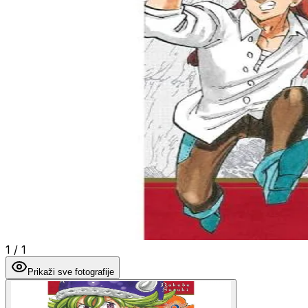
1
/
1
Prikaži sve fotografije