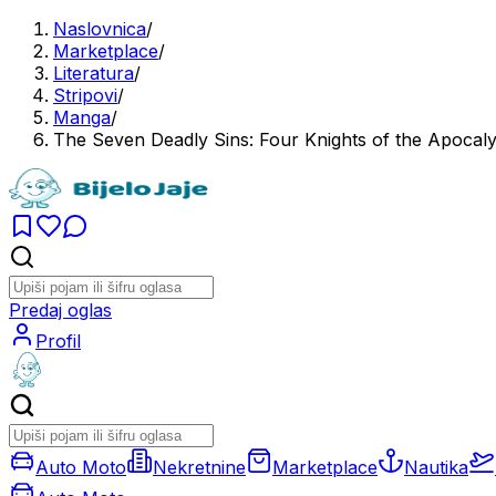
Naslovnica
/
Marketplace
/
Literatura
/
Stripovi
/
Manga
/
The Seven Deadly Sins: Four Knights of the Apocaly
Predaj oglas
Profil
Auto Moto
Nekretnine
Marketplace
Nautika