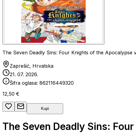
The Seven Deadly Sins: Four Knights of the Apocalypse v
Zaprešić, Hrvatska
21. 07. 2026.
Šifra oglasa:
862116449320
12,50 €
Kupi
The Seven Deadly Sins: Four 