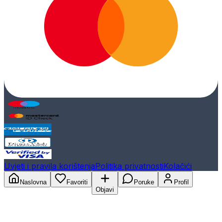
Uvjeti i pravila korištenja
Politika privatnosti
Kolačići
Naslovna
Favoriti
Poruke
Profil
Objavi