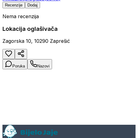
Recenzije
Dodaj
Nema recenzija
Lokacija oglašivača
Zagorska 10, 10290 Zaprešić
Poruka
Nazovi