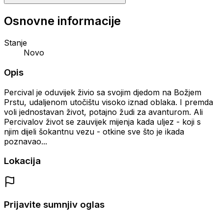
Osnovne informacije
Stanje
Novo
Opis
Percival je oduvijek živio sa svojim djedom na Božjem
Prstu, udaljenom utočištu visoko iznad oblaka. I premda
voli jednostavan život, potajno žudi za avanturom. Ali
Percivalov život se zauvijek mijenja kada uljez - koji s
njim dijeli šokantnu vezu - otkine sve što je ikada
poznavao...
Lokacija
Prijavite sumnjiv oglas