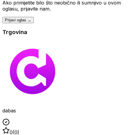
Ako primijetite bilo što neobično ili sumnjivo u ovom
oglasu, prijavite nam.
Prijavi oglas →
Trgovina
dabas
0
(
0
)