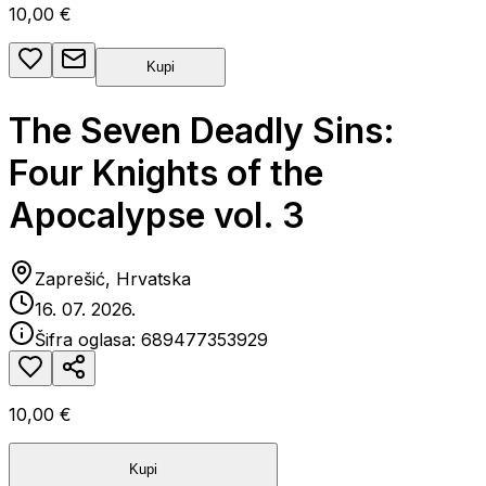
10,00 €
Kupi
The Seven Deadly Sins:
Four Knights of the
Apocalypse vol. 3
Zaprešić, Hrvatska
16. 07. 2026.
Šifra oglasa:
689477353929
10,00 €
Kupi