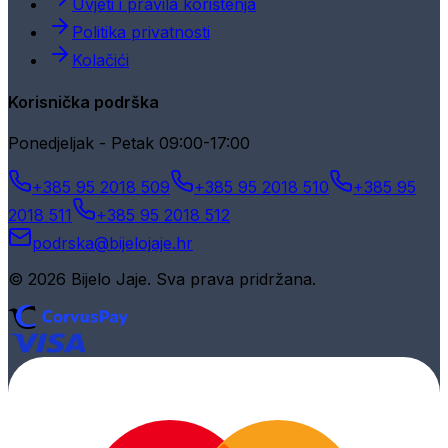
Uvjeti i pravila korištenja
Politika privatnosti
Kolačići
Korisnička podrška
Ponedjeljak - Petak 09:00-17:00
+385 95 2018 509
+385 95 2018 510
+385 95
2018 511
+385 95 2018 512
podrska@bijelojaje.hr
© 2026 Bijelo Jaje. Sva prava pridržana.