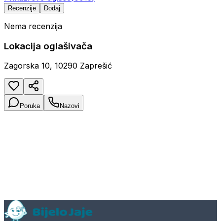
Recenzije
Dodaj
Nema recenzija
Lokacija oglašivača
Zagorska 10, 10290 Zaprešić
Poruka
Nazovi