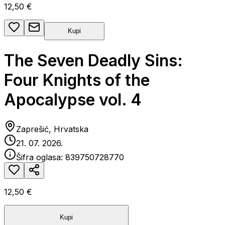
12,50 €
Kupi
The Seven Deadly Sins:
Four Knights of the
Apocalypse vol. 4
Zaprešić, Hrvatska
21. 07. 2026.
Šifra oglasa:
839750728770
12,50 €
Kupi