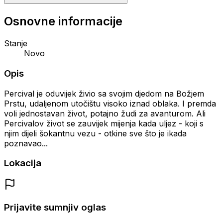
Osnovne informacije
Stanje
Novo
Opis
Percival je oduvijek živio sa svojim djedom na Božjem
Prstu, udaljenom utočištu visoko iznad oblaka. I premda
voli jednostavan život, potajno žudi za avanturom. Ali
Percivalov život se zauvijek mijenja kada uljez - koji s
njim dijeli šokantnu vezu - otkine sve što je ikada
poznavao...
Lokacija
Prijavite sumnjiv oglas