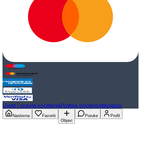
Uvjeti i pravila korištenja
Politika privatnosti
Kolačići
Naslovna
Favoriti
Poruke
Profil
Objavi