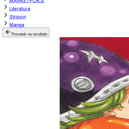
MARKETPLACE
Literatura
Stripovi
Manga
Povratak na rezultate