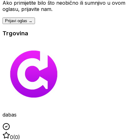
Ako primijetite bilo što neobično ili sumnjivo u ovom
oglasu, prijavite nam.
Prijavi oglas →
Trgovina
dabas
0
(
0
)