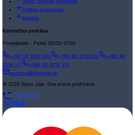
Uvjeti i pravila korištenja
Politika privatnosti
Kolačići
Korisnička podrška
Ponedjeljak - Petak 09:00-17:00
+385 95 2018 509
+385 95 2018 510
+385 95
2018 511
+385 95 2018 512
podrska@bijelojaje.hr
© 2026 Bijelo Jaje. Sva prava pridržana.