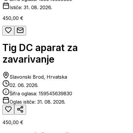
Ističe:
31. 08. 2026.
450,00 €
Tig DC aparat za
zavarivanje
Slavonski Brod, Hrvatska
02. 06. 2026.
Šifra oglasa:
159545639830
Oglas ističe:
31. 08. 2026.
450,00 €