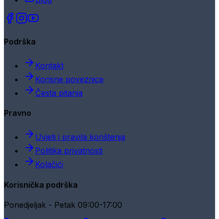
Podrška
Kontakt
Korisne poveznice
Česta pitanja
Pravno
Uvjeti i pravila korištenja
Politika privatnosti
Kolačići
Korisnička podrška
Ponedjeljak - Petak 09:00-17:00