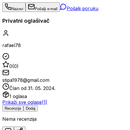
Pošalji poruku
Nazovi
Pošalji e-mail
Privatni oglašivač
rafael78
0
(
0
)
stipa1978@gmail.com
Član od
31. 05. 2024.
1
oglasa
Prikaži sve oglase
(
1
)
Recenzije
Dodaj
Nema recenzija