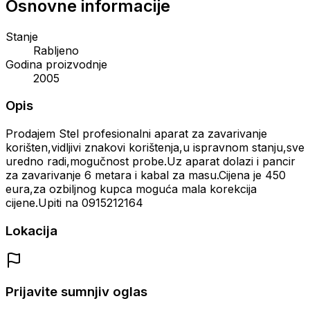
Osnovne informacije
Stanje
Rabljeno
Godina proizvodnje
2005
Opis
Prodajem Stel profesionalni aparat za zavarivanje
korišten,vidljivi znakovi korištenja,u ispravnom stanju,sve
uredno radi,mogučnost probe.Uz aparat dolazi i pancir
za zavarivanje 6 metara i kabal za masu.Cijena je 450
eura,za ozbiljnog kupca moguća mala korekcija
cijene.Upiti na 0915212164
Lokacija
Prijavite sumnjiv oglas