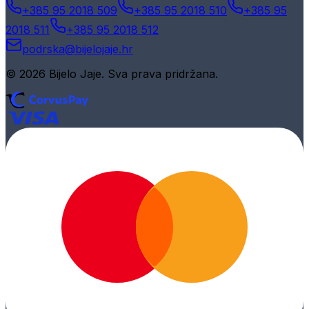
+385 95 2018 509
+385 95 2018 510
+385 95
2018 511
+385 95 2018 512
podrska@bijelojaje.hr
© 2026 Bijelo Jaje. Sva prava pridržana.