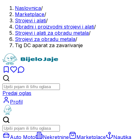
Naslovnica
/
Marketplace
/
Strojevi i alati
/
Obradni i proizvodni strojevi i alati
/
Strojevi i alati za obradu metala
/
Strojevi za obradu metala
/
Tig DC aparat za zavarivanje
Predaj oglas
Profil
Auto Moto
Nekretnine
Marketplace
Nautika