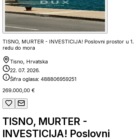
TISNO, MURTER - INVESTICIJA! Poslovni prostor u 1.
redu do mora
Tisno, Hrvatska
22. 07. 2026.
Šifra oglasa:
488806959251
269.000,00 €
TISNO, MURTER -
INVESTICIJA! Poslovni