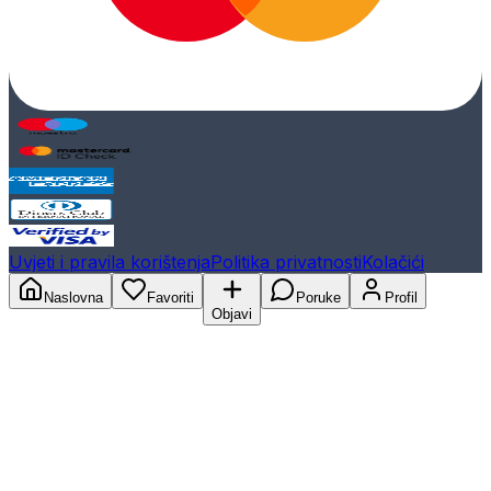
Uvjeti i pravila korištenja
Politika privatnosti
Kolačići
Naslovna
Favoriti
Poruke
Profil
Objavi