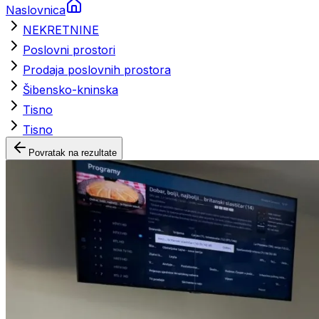
Naslovnica
NEKRETNINE
Poslovni prostori
Prodaja poslovnih prostora
Šibensko-kninska
Tisno
Tisno
Povratak na rezultate