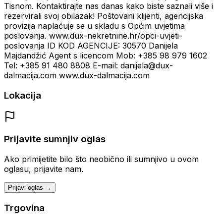
Tisnom. Kontaktirajte nas danas kako biste saznali više i
rezervirali svoj obilazak! Poštovani klijenti, agencijska
provizija naplaćuje se u skladu s Općim uvjetima
poslovanja. www.dux-nekretnine.hr/opci-uvjeti-
poslovanja ID KOD AGENCIJE: 30570 Danijela
Majdandžić Agent s licencom Mob: +385 98 979 1602
Tel: +385 91 480 8808 E-mail: danijela@dux-
dalmacija.com www.dux-dalmacija.com
Lokacija
Prijavite sumnjiv oglas
Ako primijetite bilo što neobično ili sumnjivo u ovom
oglasu, prijavite nam.
Prijavi oglas →
Trgovina