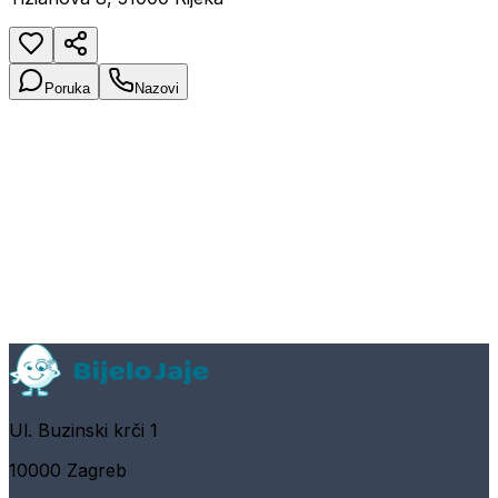
Poruka
Nazovi
Ul. Buzinski krči 1
10000 Zagreb