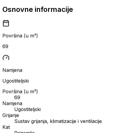
Osnovne informacije
Površina (u m²)
69
Namjena
Ugostiteljski
Površina (u m²)
69
Namjena
Ugostiteljski
Grijanje
Sustav grijanja, klimatizacije i ventilacije
Kat
Prizemlje