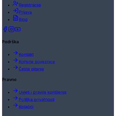
Registracija
Prijava
Blog
Podrška
Kontakt
Korisne poveznice
Česta pitanja
Pravno
Uvjeti i pravila korištenja
Politika privatnosti
Kolačići