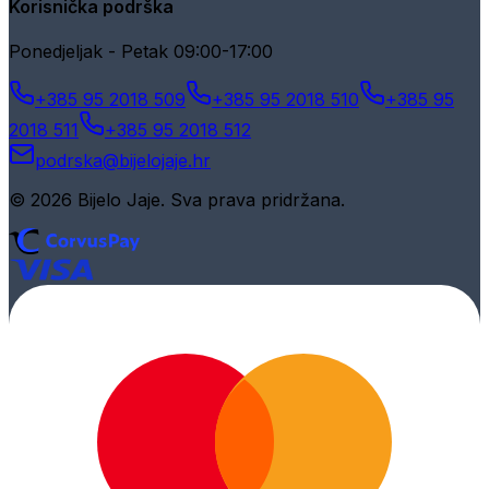
Korisnička podrška
Ponedjeljak - Petak 09:00-17:00
+385 95 2018 509
+385 95 2018 510
+385 95
2018 511
+385 95 2018 512
podrska@bijelojaje.hr
© 2026 Bijelo Jaje. Sva prava pridržana.